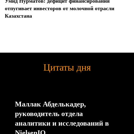
Умид Нурматов: дефицит финансирования
отпугивает инвесторов от молочной отрасли
Казахстана
Цитаты дня
Маллак Абделькадер,
руководитель отдела
аналитики и исследований в
NielsenIQ