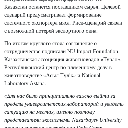
Казахстан останется поставщиком сырья. Целевой
сценарий предусматривает формирование
системного экспортера мяса. Риск-сценарий связан
с возможной потерей экспортного окна.
По итогам круглого стола соглашение о
сотрудничестве подписали NU Impact Foundation,
Казахстанская ассоциация животноводов «Туран»,
Республиканский центр по племенному делу в
животноводстве «Асыл-Түлік» и National
Laboratory Astana.
«
Для нас было принципиально важно выйти за
пределы университетских лабораторий и увидеть
ситуацию на местах, именно поэтому
представители экосистемы Nazarbayev University
приняли участие в экспедиции Dala.Camp.