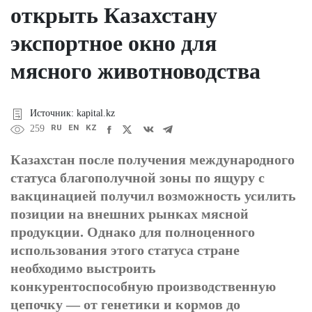
открыть Казахстану
экспортное окно для
мясного животноводства
Источник: kapital.kz
RU
EN
KZ
259
Казахстан после получения международного
статуса благополучной зоны по ящуру с
вакцинацией получил возможность усилить
позиции на внешних рынках мясной
продукции. Однако для полноценного
использования этого статуса стране
необходимо выстроить
конкурентоспособную производственную
цепочку — от генетики и кормов до