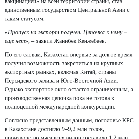
вакцинацией» на всей территории страны, став
единственным государством Центральной Азии с
таким статусом.
«
Пропуск на экспорт получен. Цепочка к нему –
еще нет
», – заявил Жанибек Кенжебаев.
По его словам, Казахстан впервые за долгое время
получил возможность закрепиться на крупных
экспортных рынках, включая Китай, страны
Персидского залива и Юго-Восточной Азии.
Однако экспортное окно остается ограниченным, а
производственная цепочка пока не готова к
полноценной международной конкуренции.
Согласно представленным данным, поголовье КРС
в Казахстане достигло 9–9,2 млн голов,
производство мяса всех видов составило 1,2 млн