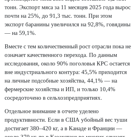
тонн. Экспорт мяса за 11 месяцев 2025 года вырос
почти на 25%, до 91,3 тыс. тонн. При этом
экспорт баранины увеличился на 92,8%, говядины
— на 59,1%.
Вместе с тем количественный рост отрасли пока не
означает качественного перехода. По данным
исследования, около 90% поголовья КРС остается
вне индустриального контура: 45,5% приходится
на личные подсобные хозяйства, 44,1% — на
фермерские хозяйства и ИП, и только 10,4%
сосредоточено в сельхозпредприятиях.
Отдельное внимание в отчете уделено
продуктивности. Если в США убойный вес туши
достигает 380–420 кг, а в Канаде и Франции —
около 370 кг, то в Казахстане во многих случаях