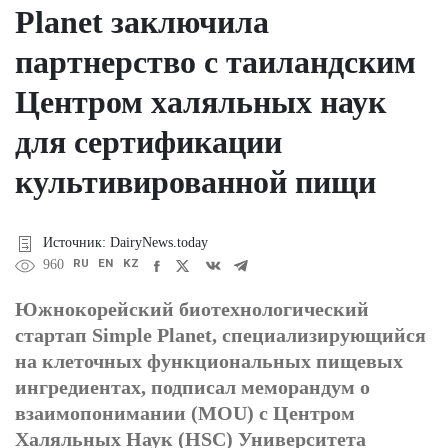
Planet заключила
партнерство с таиландским
Центром халяльных наук
для сертификации
культивированной пищи
Источник: DairyNews.today
RU
EN
KZ
960
Южнокорейский биотехнологический
стартап Simple Planet, специализирующийся
на клеточных функциональных пищевых
ингредиентах, подписал меморандум о
взаимопонимании (MOU) с Центром
Халяльных Наук (HSC) Университета