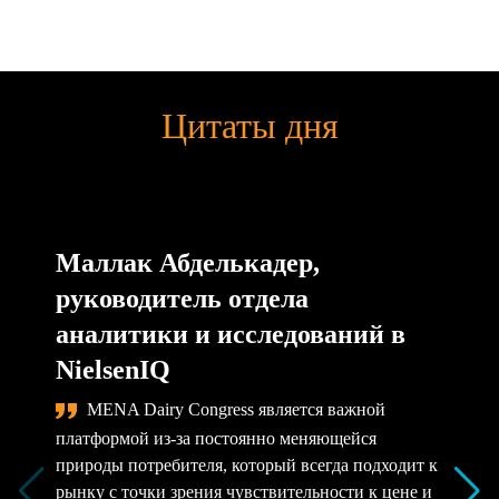
Цитаты дня
Маллак Абделькадер,
руководитель отдела
аналитики и исследований в
NielsenIQ
MENA Dairy Congress является важной
платформой из-за постоянно меняющейся
природы потребителя, который всегда подходит к
рынку с точки зрения чувствительности к цене и