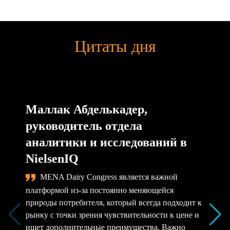
Цитаты дня
Маллак Абделькадер,
руководитель отдела
аналитики и исследований в
NielsenIQ
MENA Dairy Congress является важной
платформой из-за постоянно меняющейся
природы потребителя, который всегда подходит к
рынку с точки зрения чувствительности к цене и
ищет дополнительные преимущества. Важно