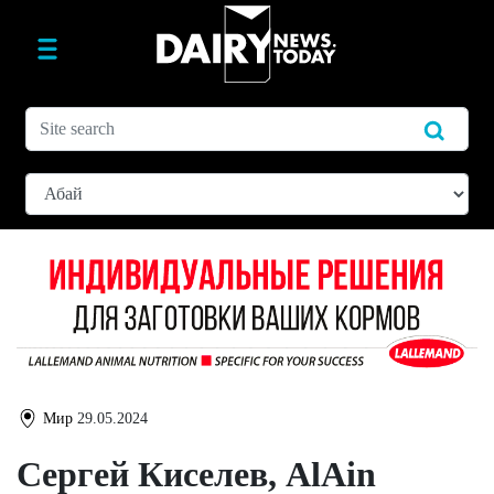
Мир
29.05.2024
Сергей Киселев, AlAin