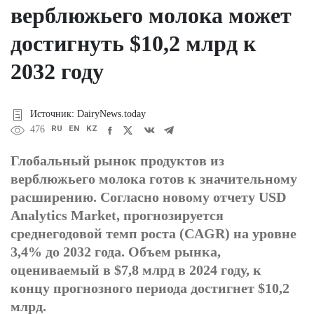
верблюжьего молока может
достигнуть $10,2 млрд к
2032 году
Источник: DairyNews.today
RU
EN
KZ
476
Глобальный рынок продуктов из
верблюжьего молока готов к значительному
расширению. Согласно новому отчету USD
Analytics Market, прогнозируется
среднегодовой темп роста (CAGR) на уровне
3,4% до 2032 года. Объем рынка,
оцениваемый в $7,8 млрд в 2024 году, к
концу прогнозного периода достигнет $10,2
млрд.