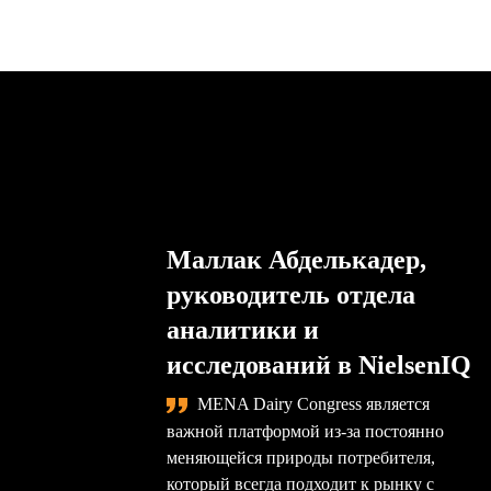
Маллак Абделькадер,
руководитель отдела
аналитики и
исследований в NielsenIQ
MENA Dairy Congress является
важной платформой из-за постоянно
меняющейся природы потребителя,
который всегда подходит к рынку с