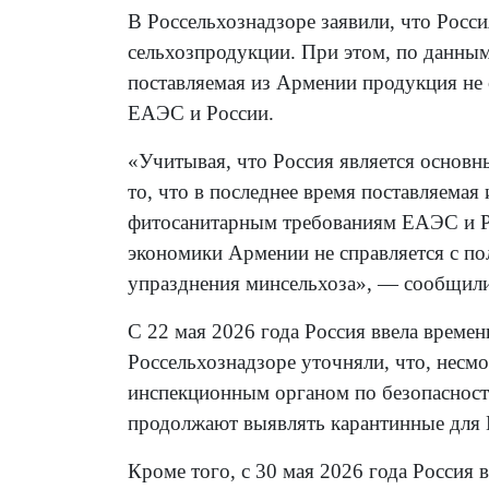
В Россельхознадзоре заявили, что Росс
сельхозпродукции. При этом, по данным
поставляемая из Армении продукция не
ЕАЭС и России.
«Учитывая, что Россия является основ
то, что в последнее время поставляемая
фитосанитарным требованиям ЕАЭС и Ро
экономики Армении не справляется с п
упразднения минсельхоза», — сообщили
С 22 мая 2026 года Россия ввела време
Россельхознадзоре уточняли, что, несм
инспекционным органом по безопасност
продолжают выявлять карантинные для
Кроме того, с 30 мая 2026 года Россия