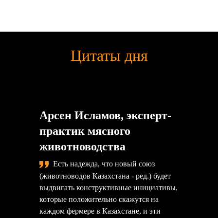
Цитаты дня
Арсен Исламов, эксперт-
практик мясного
животноводства
Есть надежда, что новый союз
(животноводов Казахстана - ред.) будет
выдвигать конструктивные инициативы,
которые положительно скажутся на
каждом фермере в Казахстане, и эти