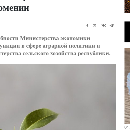
Армении
собности Министерства экономики
нкции в сфере аграрной политики и
ерства сельского хозяйства республики.
04