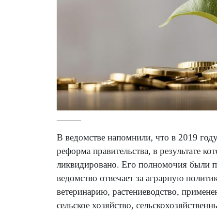
В ведомстве напомнили, что в 2019 год
реформа правительства, в результате ко
ликвидировано. Его полномочия были п
ведомство отвечает за аграрную политик
ветеринарию, растениеводство, примене
сельское хозяйство, сельскохозяйственн