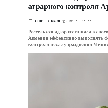
аграрного контроля 
RU
EN
KZ
Источник: tass.ru
194
Россельхознадзор усомнился в спо
Армении эффективно выполнять фу
контроля после упразднения Минист