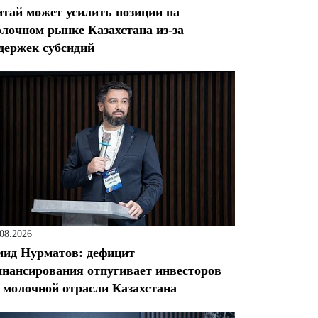
тай может усилить позиции на
лочном рынке Казахстана из-за
держек субсидий
.08.2026
ид Нурматов: дефицит
нансирования отпугивает инвесторов
 молочной отрасли Казахстана