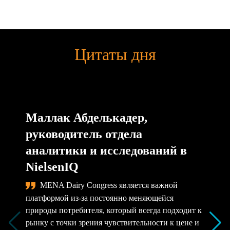
Цитаты дня
Маллак Абделькадер,
руководитель отдела
аналитики и исследований в
NielsenIQ
MENA Dairy Congress является важной
платформой из-за постоянно меняющейся
природы потребителя, который всегда подходит к
рынку с точки зрения чувствительности к цене и