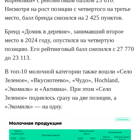
Кореновки» с рейтинговым баллом 23 610.
Несмотря на рост позиции с четвертого на третье
место, балл бренда снизился на 2 425 пунктов.
Бренд «Домик в деревне», занимавший второе
место в 2024 году, опустился на четвертую
позицию. Его рейтинговый балл снизился с 27 770
до 23 113.
В топ-10 молочной категории также вошли «Село
Зеленое», «Вкуснотеево», «Чудо», Hochland,
«Экомилк» и «Активиа». При этом «Село
Зеленое» поднялось сразу на две позиции, а
«Экомилк» — на одну.