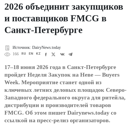
2026 объединит закупщиков
и поставщиков FMCG в
Санкт-Петербурге
Источник: DairyNews.today
RU
EN
KZ
166
17–18 июня 2026 года в Санкт-Петербурге
пройдет Неделя Закупок на Неве — Buyers
Week. Мероприятие станет одной из
ключевых летних деловых площадок Северо-
Западного федерального округа для ритейла,
дистрибуции и производителей товаров
FMCG. Об этом пишет Dairynews.today со
ссылкой на пресс-релиз организаторов.