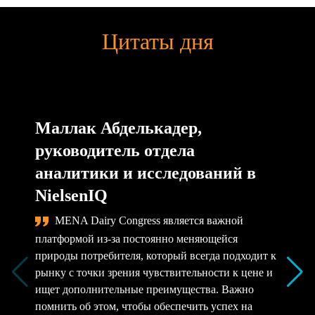
Цитаты дня
Маллак Абделькадер,
руководитель отдела
аналитики и исследований в
NielsenIQ
MENA Dairy Congress является важной
платформой из-за постоянно меняющейся
природы потребителя, который всегда подходит к
рынку с точки зрения чувствительности к цене и
ищет дополнительные преимущества. Важно
помнить об этом, чтобы обеспечить успех на