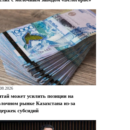
.08.2026
тай может усилить позиции на
лочном рынке Казахстана из-за
держек субсидий