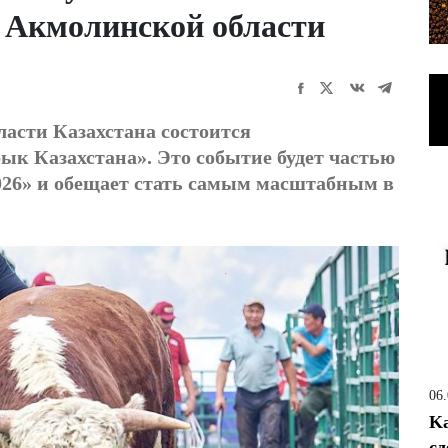
в Акмолинской области
ласти Казахстана состоится
к Казахстана». Это событие будет частью
2026» и обещает стать самым масштабным в
06
Ka
сд