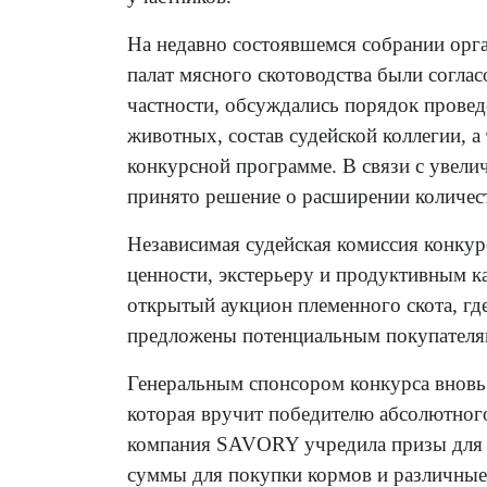
На недавно состоявшемся собрании орга
палат мясного скотоводства были согла
частности, обсуждались порядок провед
животных, состав судейской коллегии, а 
конкурсной программе. В связи с увел
принято решение о расширении количес
Независимая судейская комиссия конкур
ценности, экстерьеру и продуктивным 
открытый аукцион племенного скота, гд
предложены потенциальным покупателям
Генеральным спонсором конкурса внов
которая вручит победителю абсолютног
компания SAVORY учредила призы для п
суммы для покупки кормов и различные 