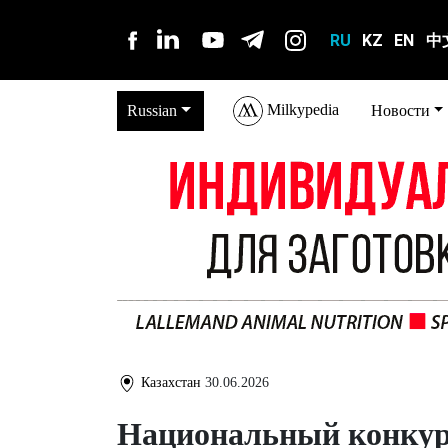
RU
KZ
EN
中
Milkypedia
Russian
Новости
Казахстан
30.06.2026
Национальный конку