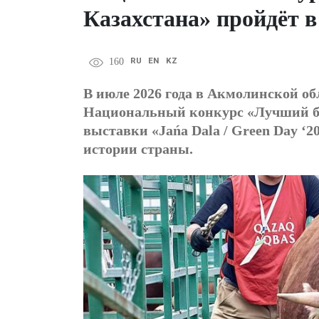
Казахстана» пройдёт 
RU
EN
KZ
160
В июле 2026 года в Акмолинской об
Национальный конкурс «Лучший бы
выставки «Jańa Dala / Green Day ‘
истории страны.