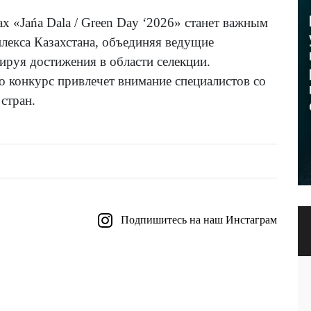
х «Jańa Dala / Green Day ‘2026» станет важным
екса Казахстана, объединяя ведущие
ируя достижения в области селекции.
 конкурс привлечет внимание специалистов со
стран.
Подпишитесь на наш Инстаграм