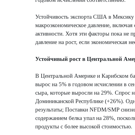
Устойчивость экспорта США в Мексику 
макроэкономическое давление, включая 
активности. Хотя эти факторы пока не 
давление на рост, если экономическая н
Устойчивый рост в Центральной Аме
В Центральной Америке и Карибском б
вырос на 5% в годовом исчислении в се
сыра, которые выросли на 29%. Спрос н
Доминиканской Республике (+26%). Одн
результаты; Поставки NFDM/SMP снизил
содержанием белка упал на 28%, поскол
продукты с более высокой стоимостью.