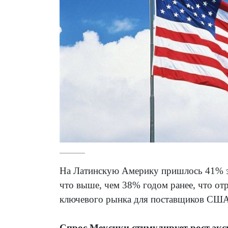
На Латинскую Америку пришлось 41% э
что выше, чем 38% годом ранее, что от
ключевого рынка для поставщиков США
Спрос Мексики стимулирует рост э