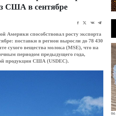
з США в сентябре
ой Америки способствовал росту экспорта
бре: поставки в регион выросли до 78 430
те сухого вещества молока (MSE), что на
ичным периодом предыдущего года,
ной продукции США (USDEC).
04