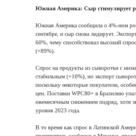
Южная Америка: Сыр стимулирует ро
Южная Америка сообщила о 4%-ном ро
сентябре, и сыр снова лидирует. Эксп
60%, чему способствовал высокий спро
(+89%).
Спрос на продукты из сыворотки с низк
стабильным (+10%), но экспорт сыворот
поскольку некоторые покупатели, особен
цен. Поставки WPC80+ в Бразилию упали
ежемесячным снижением подряд, хотя эк
уровня 2023 года.
В то время как спрос в Латинской Амер
препятствия, особенно в Мексике, пред