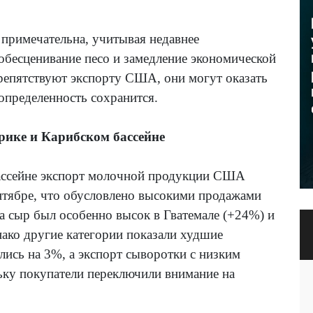
примечательна, учитывая недавнее
обесценивание песо и замедление экономической
препятствуют экспорту США, они могут оказать
еопределенность сохранится.
рике и Карибском бассейне
ассейне экспорт молочной продукции США
нтябре, что обусловлено высокими продажами
а сыр был особенно высок в Гватемале (+24%) и
ако другие категории показали худшие
ись на 3%, а экспорт сыворотки с низким
ьку покупатели переключили внимание на