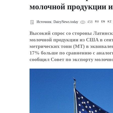
молочной продукции и
RU
EN
KZ
Источник: DairyNews.today
458
Высокий спрос со стороны Латинск
молочной продукции из США в сентя
метрических тонн (МТ) в эквивален
17% больше по сравнению с аналог
сообщил Совет по экспорту молоч