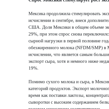
Мексика продолжила стимулировать экс
исчислении в сентябре, внеся дополнит
США. Доля Мексики в общем объеме э
29%, при этом спрос снова переключилс
сырной нагрузки в первой половине год
обезжиренного молока (NFDM/SMP) в М
исчислении, что является самым большим
экспорт сыра, хотя и немного ниже нед
19%.
Помимо сухого молока и сыра, в Мекси
категорий продуктов. Экспорт молочног
время как поставки лактозы, концентра
сыворотки с высоким содержанием белк
годовом исчислении соответственно.