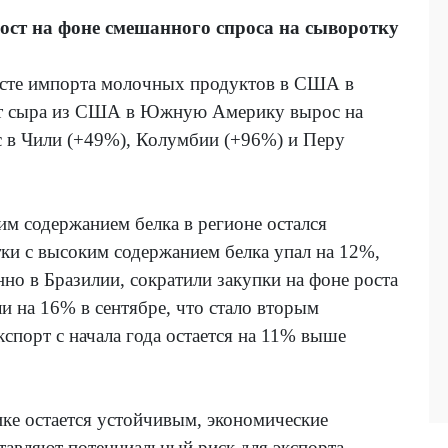
ст на фоне смешанного спроса на сыворотку
сте импорта молочных продуктов в США в
орт сыра из США в Южную Америку вырос на
с в Чили (+49%), Колумбии (+96%) и Перу
им содержанием белка в регионе остался
ки с высоким содержанием белка упал на 12%,
но в Бразилии, сократили закупки на фоне роста
 на 16% в сентябре, что стало вторым
спорт с начала года остается на 11% выше
ике остается устойчивым, экономические
ставляют потенциальный риск для экспорта