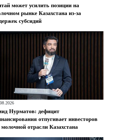
тай может усилить позиции на
лочном рынке Казахстана из-за
держек субсидий
.08.2026
ид Нурматов: дефицит
нансирования отпугивает инвесторов
 молочной отрасли Казахстана