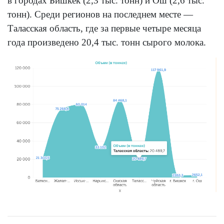
в городах Бишкек (2,3 тыс. тонн) и Ош (2,6 тыс.
тонн). Среди регионов на последнем месте —
Таласская область, где за первые четыре месяца
года произведено 20,4 тыс. тонн сырого молока.