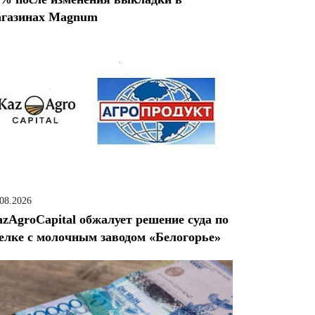
агазинах Magnum
.08.2026
zAgroCapital обжалует решение суда по
елке с молочным заводом «Белогорье»