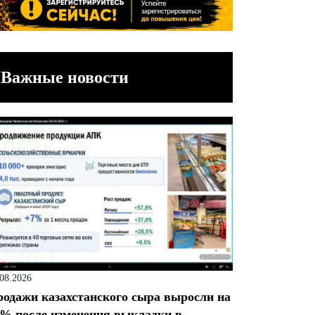
Важные новости
.08.2026
одажи казахстанского сыра выросли на
% после изменения выкладки в