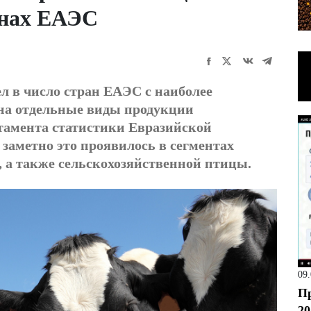
анах ЕАЭС
л в число стран ЕАЭС с наиболее
на отдельные виды продукции
тамента статистики Евразийской
заметно это проявилось в сегментах
з, а также сельскохозяйственной птицы.
09
Пр
20