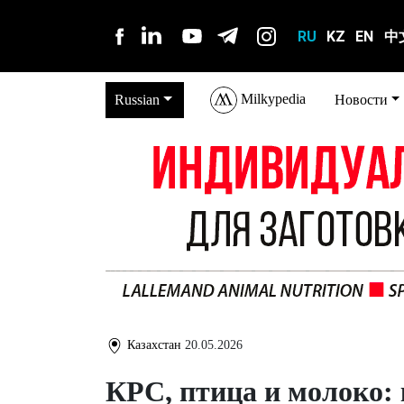
RU
KZ
EN
中
Milkypedia
Russian
Новости
Казахстан
20.05.2026
КРС, птица и молоко: