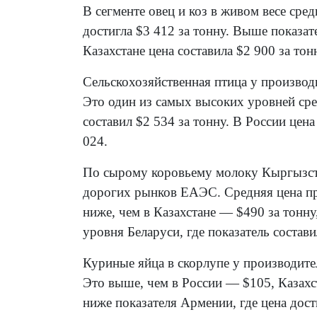
В сегменте овец и коз в живом весе сре
достигла $3 412 за тонну. Выше показат
Казахстане цена составила $2 900 за тон
Сельскохозяйственная птица у производи
Это один из самых высоких уровней сре
составил $2 534 за тонну. В России цен
024.
По сырому коровьему молоку Кыргызстан
дорогих рынков ЕАЭС. Средняя цена про
ниже, чем в Казахстане — $490 за тон
уровня Беларуси, где показатель состави
Куриные яйца в скорлупе у производител
Это выше, чем в России — $105, Казахс
ниже показателя Армении, где цена дост