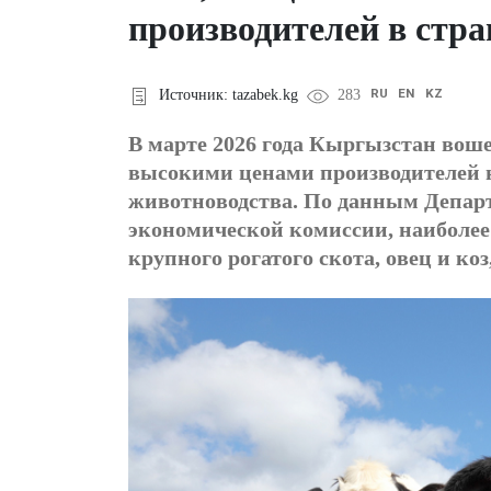
производителей в стр
RU
EN
KZ
Источник: tazabek.kg
283
В марте 2026 года Кыргызстан воше
высокими ценами производителей 
животноводства. По данным Депар
экономической комиссии, наиболее 
крупного рогатого скота, овец и ко