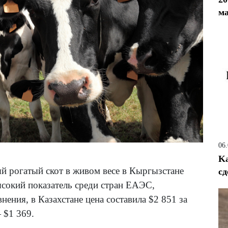
м
06
Ka
й рогатый скот в живом весе в Кыргызстане
сд
ысокий показатель среди стран ЕАЭС,
ения, в Казахстане цена составила $2 851 за
 $1 369.