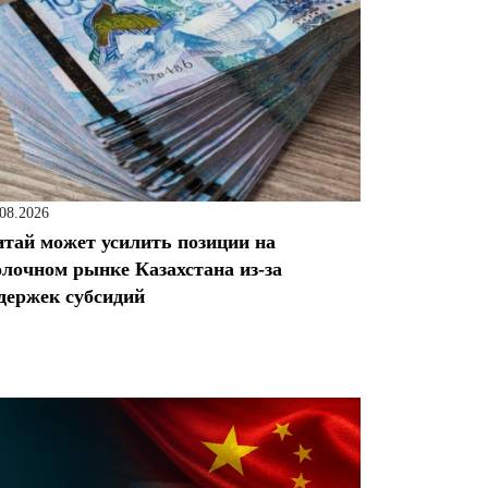
.08.2026
тай может усилить позиции на
лочном рынке Казахстана из-за
держек субсидий