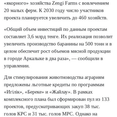
«якорного» хозяйства Zengi Farms с вовлечением
20 малых ферм. К 2030 году число участников
проекта планируется увеличить до 460 хозяйств.
«Общий объем инвестиций по данным проектам
составляет 3,6 млрд тенге. Их реализация позволит
увеличить производство баранины на 500 тонн и в
целом обеспечит рост объемов мясной продукции
в городе Аркалыке в два раза», — сообщили в
управлении.
Для стимулирования животноводства аграриям
предложены льготные кредиты по программам
«Игілік», «Береке» и «Жайлау». В рамках
комплексного плана был сформирован пул из 133
проектов, предусматривающих закуп 38 тыс.
голов КРС и 31 тыс. голов МРС. Однако на