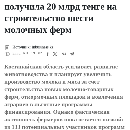
получила 20 млрд тенге на
строительство шести
молочных ферм
Источник: inbusiness.kz
RU
EN
KZ
2332
Костанайская область усиливает развитие
животноводства и планирует увеличить
производство молока и мяса за счет
строительства новых молочно-товарных
ферм, откормочных площадок и вовлечения
аграриев в льготные программы
финансирования. Однако фактическая
активность фермеров пока остается низкой:
из 133 потенциальных участников программ