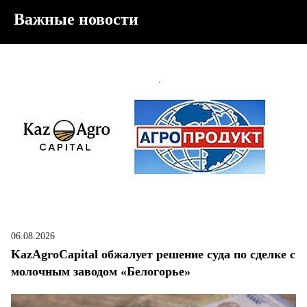
Важные новости
06.08.2026
KazAgroCapital обжалует решение суда по сделке с
молочным заводом «Белогорье»