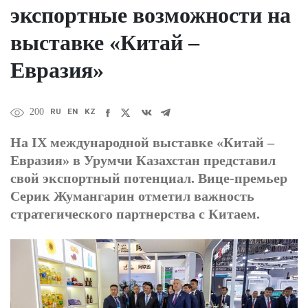
экспортные возможности на
выставке «Китай –
Евразия»
RU
EN
KZ
200
На IX международной выставке «Китай –
Евразия» в Урумчи Казахстан представил
свой экспортный потенциал. Вице-премьер
Серик Жумангарин отметил важность
стратегического партнерства с Китаем.