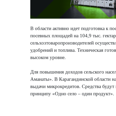
В области активно идет подготовка к п
посевных площадей на 104,9 тыс. гекта
сельхозтоваропроизводителей осуществл
удобрений и топлива. Техническая готов
высоком уровне.
Для повышения доходов сельского насе
Аманаты». В Карагандинской области на
выдачи микрокредитов. Средства будут 
принципу «Одно село – один продукт».