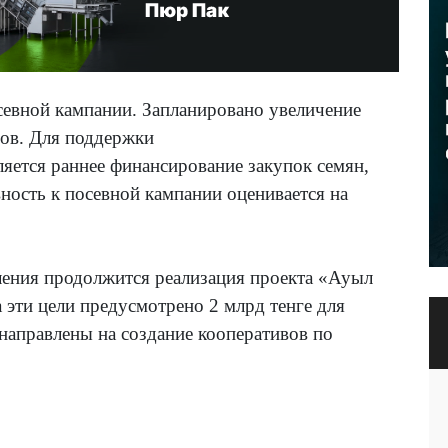
осевной кампании. Запланировано увеличение
ров. Для поддержки
яется раннее финансирование закупок семян,
ность к посевной кампании оценивается на
ления продолжится реализация проекта «Ауыл
 эти цели предусмотрено 2 млрд тенге для
направлены на создание кооперативов по