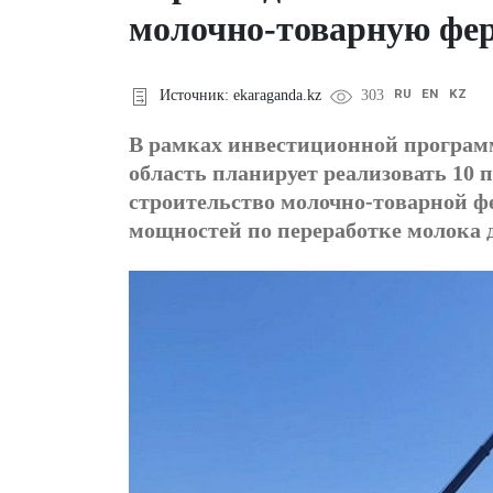
молочно-товарную фер
RU
EN
KZ
Источник: ekaraganda.kz
303
В рамках инвестиционной програм
область планирует реализовать 10 п
строительство молочно-товарной ф
мощностей по переработке молока д