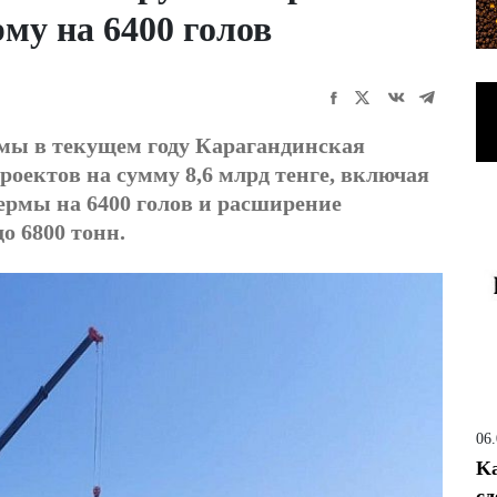
му на 6400 голов
мы в текущем году Карагандинская
роектов на сумму 8,6 млрд тенге, включая
ермы на 6400 голов и расширение
о 6800 тонн.
06
Ka
сд