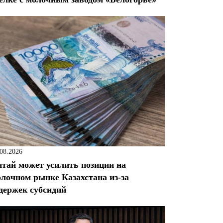
.08.2026
тай может усилить позиции на
лочном рынке Казахстана из-за
держек субсидий