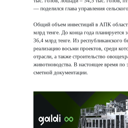
тыс. голов, лошади – 54,5 тыс. голов, пт
— поделился глава управления сельского
Общий объем инвестиций в АПК области
млрд тенге. До конца года планируется
36,4 млрд тенге. Из республиканского б
реализацию восьми проектов, среди ко
отрасли, а также строительство овощех
животноводства. В настоящее время по 
сметной документации.