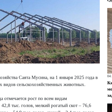
04
озяйства Саята Мусина, на 1 января 2025 года в
Ки
ех видов сельскохозяйственных животных.
мо
за
да отмечается рост по всем видам
2,8 тыс. голов, мелкий рогатый скот – 76,6