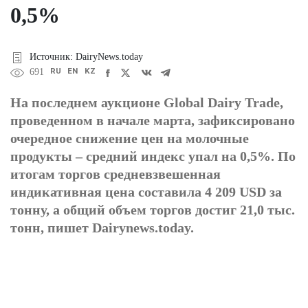
0,5%
Источник: DairyNews.today
RU
EN
KZ
691
На последнем аукционе Global Dairy Trade,
проведенном в начале марта, зафиксировано
очередное снижение цен на молочные
продукты – средний индекс упал на 0,5%. По
итогам торгов средневзвешенная
индикативная цена составила 4 209 USD за
тонну, а общий объем торгов достиг 21,0 тыс.
тонн, пишет Dairynews.today.