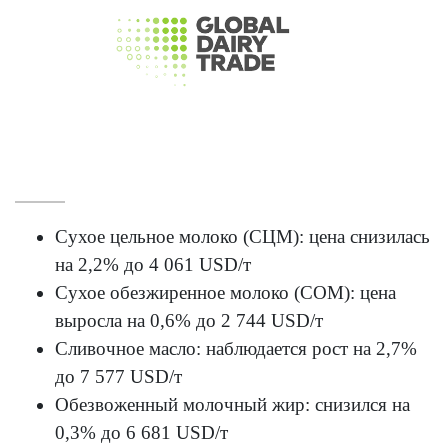
Сухое цельное молоко (СЦМ): цена снизилась
на 2,2% до 4 061 USD/т
Сухое обезжиренное молоко (СОМ): цена
выросла на 0,6% до 2 744 USD/т
Сливочное масло: наблюдается рост на 2,7%
до 7 577 USD/т
Обезвоженный молочный жир: снизился на
0,3% до 6 681 USD/т