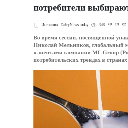
потребители выбираю
RU
EN
KZ
Источник: DairyNews.today
348
Во время сессии, посвященной упа
Николай Мельников, глобальный м
клиентами компании ML Group (Рос
потребительских трендах в страна