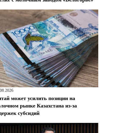
.08.2026
тай может усилить позиции на
лочном рынке Казахстана из-за
держек субсидий