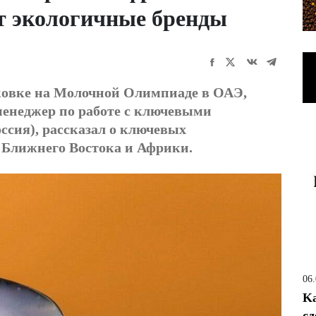
т экологичные бренды
ковке на Молочной Олимпиаде в ОАЭ,
енеджер по работе с ключевыми
сия), рассказал о ключевых
х Ближнего Востока и Африки.
06
Ka
сд