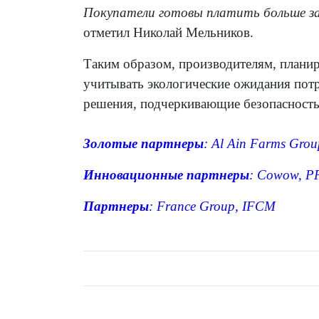
Покупатели готовы платить больше за
отметил Николай Мельников.
Таким образом, производителям, план
учитывать экологические ожидания потр
решения, подчеркивающие безопасность
Золотые партнеры
:
Al Ain Farms
Grou
Инновационные партнеры
:
Cowow
,
P
Партнеры
:
France Group
,
IFCM