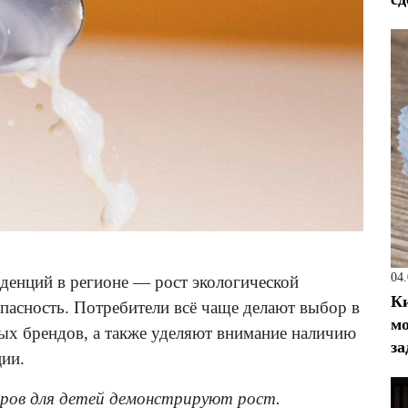
04
нденций в регионе — рост экологической
Ки
опасность. Потребители всё чаще делают выбор в
мо
ых брендов, а также уделяют внимание наличию
за
ии.
ров для детей демонстрируют рост.