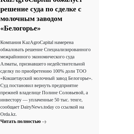
решение суда по сделке с
молочным заводом
«Белогорье»
Компания KazAgroCapital намерена
обжаловать решение Специализированного
межрайонного экономического суда
Алматы, признавшего недействительной
сделку по приобретению 100% доли ТОО
«Кокшетауский молочный завод Белогорье».
Суд постановил вернуть предприятие
прежней владелице Полине Соловьевой, а
инвестору — уплаченные 50 тыс. тенге,
сообщает DairyNews.today со ссылкой на
Orda.kz.
Читать полностью