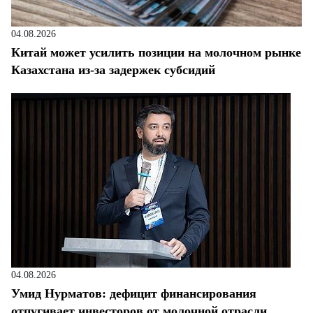
04.08.2026
Китай может усилить позиции на молочном рынке
Казахстана из-за задержек субсидий
04.08.2026
Умид Нурматов: дефицит финансирования
отпугивает инвесторов от молочной отрасли