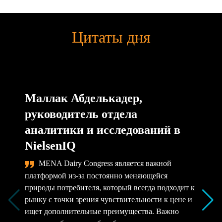
Цитаты дня
Маллак Абделькадер,
руководитель отдела
аналитики и исследований в
NielsenIQ
MENA Dairy Congress является важной
платформой из-за постоянно меняющейся
природы потребителя, который всегда подходит к
рынку с точки зрения чувствительности к цене и
ищет дополнительные преимущества. Важно