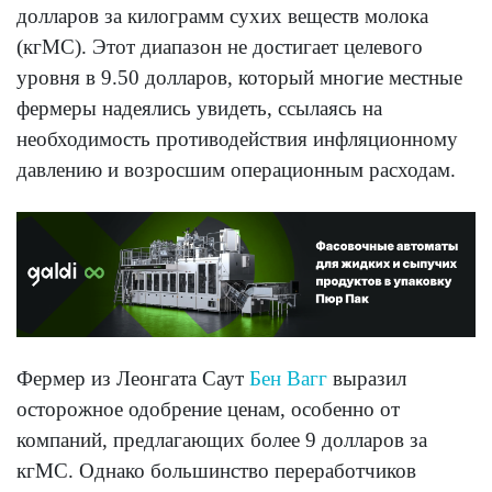
долларов за килограмм сухих веществ молока
(кгМС). Этот диапазон не достигает целевого
уровня в 9.50 долларов, который многие местные
фермеры надеялись увидеть, ссылаясь на
необходимость противодействия инфляционному
давлению и возросшим операционным расходам.
Фермер из Леонгата Саут
Бен Вагг
выразил
осторожное одобрение ценам, особенно от
компаний, предлагающих более 9 долларов за
кгМС. Однако большинство переработчиков