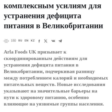
комплексным усилиям для
устранения дефицита
питания в Великобритании
RU
EN
KZ
180
Arla Foods UK призывает к
скоординированным действиям для
устранения дефицита питания в
Великобритании, подчеркивая разницу
между потреблением калорий и необходимых
питательных веществ. Новые исследования
указывают на значительные барьеры на
пути к здоровому питанию, особенно
влияющие на уязвимые группы населения.