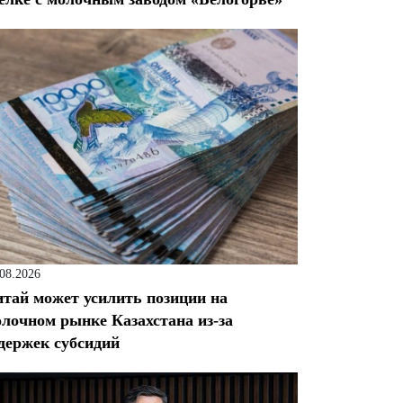
.08.2026
тай может усилить позиции на
лочном рынке Казахстана из-за
держек субсидий