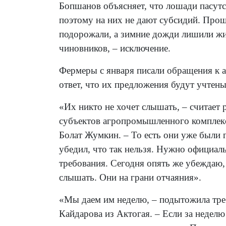
Бопшанов объясняет, что лошади пасутся
поэтому на них не дают субсидий. Прошл
подорожали, а зимние дожди лишили ж
чиновников, – исключение.
Фермеры с января писали обращения к а
ответ, что их предложения будут учтены
«Их никто не хочет слышать, – считае
субъектов агропромышленного комплек
Болат Жумкин. – То есть они уже были 
убедил, что так нельзя. Нужно официал
требования. Сегодня опять же убеждаю,
слышать. Они на грани отчаяния».
«Мы даем им неделю, – подытожила тре
Кайдарова из Актогая. – Если за недел