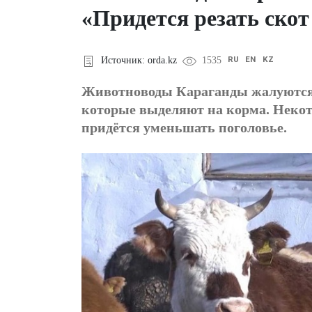
«Придется резать скот
RU
EN
KZ
Источник: orda.kz
1535
Животноводы Караганды жалуются н
которые выделяют на корма. Некото
придётся уменьшать поголовье.