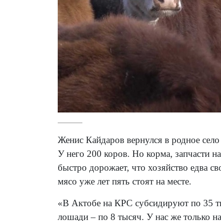
Женис Кайдаров вернулся в родное село
У него 200 коров. Но корма, запчасти н
быстро дорожает, что хозяйство едва св
мясо уже лет пять стоят на месте.
«В Актобе на КРС субсидируют по 35 ты
лошади – по 8 тысяч. У нас же только н