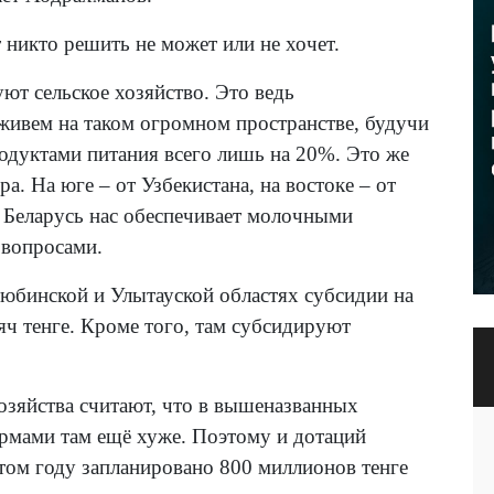
т никто решить не может или не хочет.
ют сельское хозяйство. Это ведь
живем на таком огромном пространстве, будучи
родуктами питания всего лишь на 20%. Это же
а. На юге – от Узбекистана, на востоке – от
я Беларусь нас обеспечивает молочными
 вопросами.
юбинской и Улытауской областях субсидии на
яч тенге. Кроме того, там субсидируют
озяйства считают, что в вышеназванных
ормами там ещё хуже. Поэтому и дотаций
том году запланировано 800 миллионов тенге