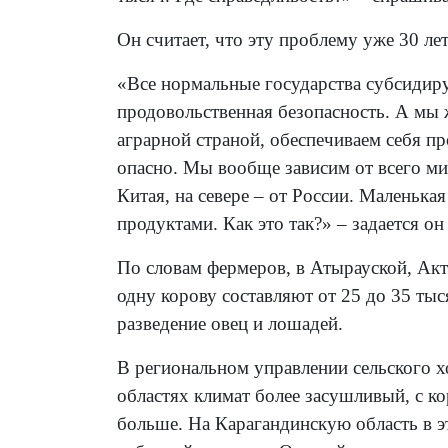
Он считает, что эту проблему уже 30 ле
«Все нормальные государства субсидиру
продовольственная безопасность. А мы 
аграрной страной, обеспечиваем себя п
опасно. Мы вообще зависим от всего мир
Китая, на севере – от России. Маленька
продуктами. Как это так?» – задается он
По словам фермеров, в Атырауской, Акт
одну корову составляют от 25 до 35 тыс
разведение овец и лошадей.
В региональном управлении сельского х
областях климат более засушливый, с к
больше. На Карагандинскую область в э