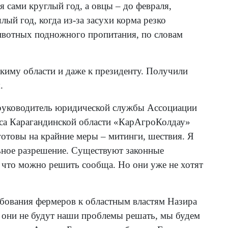
 сами круглый год, а овцы – до февраля,
ый год, когда из-за засухи корма резко
ивотных подножного пропитания, по словам
киму области и даже к президенту. Получили
.
т руководитель юридической службы Ассоциации
са Карагандинской области «КарАгроКолдау»
готовы на крайние меры – митинги, шествия. Я
ьное разрешение. Существуют законные
 что можно решить сообща. Но они уже не хотят
бования фермеров к областным властям Назира
ю они не будут наши проблемы решать, мы будем