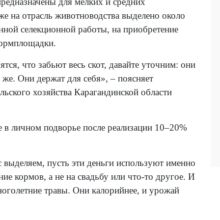
предназначены для мелких и средних
же на отрасль животноводства выделено около
нной селекционной работы, на приобретение
кормплощадки.
тся, что забьют весь скот, давайте уточним: они
 же. Они держат для себя», – поясняет
ельского хозяйства Карагандинской области
е в личном подворье после реализации 10–20%
 выделяем, пусть эти деньги используют именно
ие кормов, а не на свадьбу или что-то другое. И
ноголетние травы. Они калорийнее, и урожай