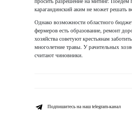
просить разрешение на митинг. Поедем 
карагандинский аким не может решать во
Однако возможности областного бюджет
фермеров есть образование, ремонт дор
хозяйства советуют крестьянам заботить
многолетние травы. У рачительных хозяе
считают чиновники.
Подпишитесь на наш telegram-канал