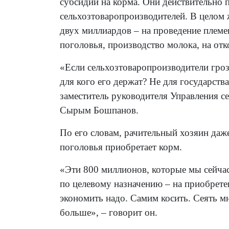
субсидий на корма. Они действительно 
сельхозтоваропроизводителей. В целом 
двух миллиардов – на проведение племе
поголовья, производство молока, на от
«Если сельхозтоваропроизводители грозя
для кого его держат? Не для государства
заместитель руководителя Управления с
Сырым Бошпанов.
По его словам, рачительный хозяин даж
поголовья приобретает корм.
«Эти 800 миллионов, которые мы сейчас
по целевому назначению – на приобретен
экономить надо. Самим косить. Сеять м
больше», – говорит он.