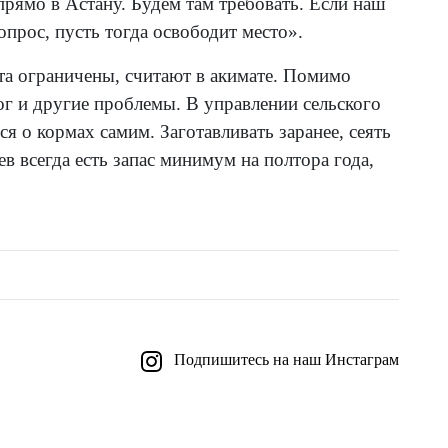
прямо в Астану. Будем там требовать. Если наш
прос, пусть тогда освободит место».
а ограничены, считают в акимате. Помимо
ог и другие проблемы. В управлении сельского
ся о кормах самим. Заготавливать заранее, сеять
в всегда есть запас минимум на полтора года,
Подпишитесь на наш Инстаграм