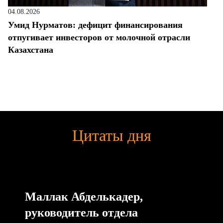
04.08.2026
Умид Нурматов: дефицит финансирования
отпугивает инвесторов от молочной отрасли
Казахстана
Цитаты дня
Маллак Абделькадер,
руководитель отдела