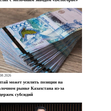
.08.2026
тай может усилить позиции на
лочном рынке Казахстана из-за
держек субсидий