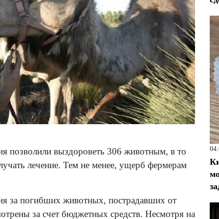
04
я позволили выздороветь 306 животным, в то
Ки
учать лечение. Тем не менее, ущерб фермерам
мо
за
ция за погибших животных, пострадавших от
отрены за счет бюджетных средств. Несмотря на