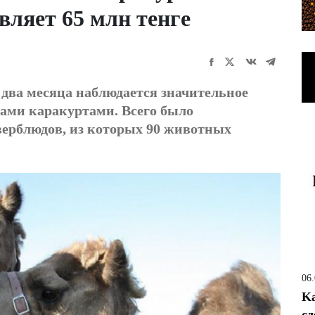
вляет 65 млн тенге
 два месяца наблюдается значительное
ами каракуртами. Всего было
верблюдов, из которых 90 животных
06
Ka
сд