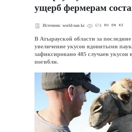
ущерб фермерам соста
RU
EN
KZ
Источник: world-nan.kz
674
В Атырауской области за последние
увеличение укусов ядовитыми паук
зафиксировано 485 случаев укусов 
погибли.