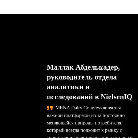
Маллак Абделькадер,
руководитель отдела
аналитики и
исследований в NielsenIQ
MENA Dairy Congress является
важной платформой из-за постоянно
меняющейся природы потребителя,
который всегда подходит к рынку с
точки зрения чувствительности к цене и