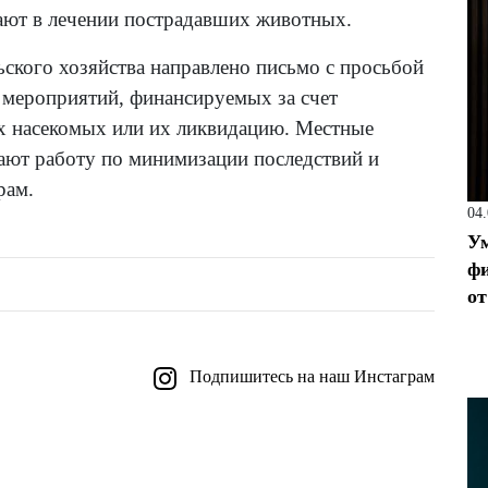
гают в лечении пострадавших животных.
льского хозяйства направлено письмо с просьбой
 мероприятий, финансируемых за счет
х насекомых или их ликвидацию. Местные
ают работу по минимизации последствий и
рам.
04
Ум
фи
от
Подпишитесь на наш Инстаграм