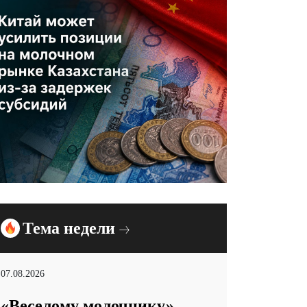
Тема недели
07.08.2026
«Веселому молочнику»