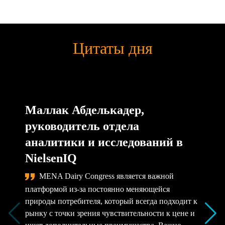
Цитаты дня
Маллак Абделькадер,
руководитель отдела
аналитики и исследований в
NielsenIQ
MENA Dairy Congress является важной
платформой из-за постоянно меняющейся
природы потребителя, который всегда подходит к
рынку с точки зрения чувствительности к цене и
ищет дополнительные преимущества. Важно