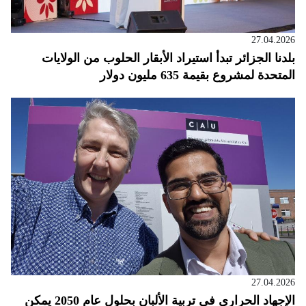
27.04.2026
بلدنا الجزائر تبدأ استيراد الأبقار الحلوب من الولايات
المتحدة لمشروع بقيمة 635 مليون دولار
27.04.2026
الإجهاد الحراري في تربية الألبان بحلول عام 2050 يمكن