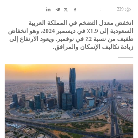
229
EN
中文
DE
FR
عربى
انخفض معدل التضخم في المملكة العربية
السعودية إلى 1.9٪ في ديسمبر 2024، وهو انخفاض
طفيف من نسبة 2٪ في نوفمبر. ويعود الارتفاع إلى
زيادة تكاليف الإسكان والمرافق.