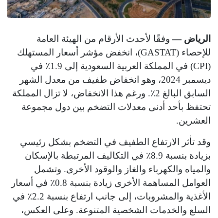
الرياض —
وفقًا لأحدث الأرقام من الهيئة العامة
للإحصاء (GASTAT)، انخفض مؤشر أسعار المستهلك
(CPI) في المملكة العربية السعودية إلى 1.9٪ في
ديسمبر 2024، وهو انخفاض طفيف من معدل الشهر
السابق البالغ 2٪. ورغم هذا الانخفاض، لا تزال المملكة
تحتفظ بأحد أدنى معدلات التضخم بين دول مجموعة
العشرين.
وقد تأثر الارتفاع الطفيف في التضخم بشكل رئيسي
بزيادة بنسبة 8.9٪ في التكاليف المرتبطة بالإسكان
والمياه والكهرباء والغاز والوقود الأخرى. وتشمل
العوامل المساهمة الأخرى زيادة بنسبة 0.8٪ في أسعار
الأغذية والمشروبات، إلى جانب ارتفاع بنسبة 2.2٪ في
السلع والخدمات الشخصية المتنوعة. وعلى العكس،