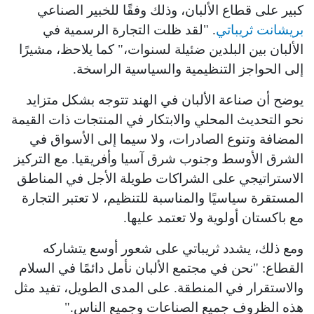
كبير على قطاع الألبان، وذلك وفقًا للخبير الصناعي
بريشانت ثريباتي
. "لقد ظلت التجارة الرسمية في
الألبان بين البلدين ضئيلة لسنوات،" كما يلاحظ، مشيرًا
إلى الحواجز التنظيمية والسياسية الراسخة.
يوضح أن صناعة الألبان في الهند تتوجه بشكل متزايد
نحو التحديث المحلي والابتكار في المنتجات ذات القيمة
المضافة وتنوع الصادرات، ولا سيما إلى الأسواق في
الشرق الأوسط وجنوب شرق آسيا وأفريقيا. مع التركيز
الاستراتيجي على الشراكات طويلة الأجل في المناطق
المستقرة سياسيًا والمناسبة للتنظيم، لا تعتبر التجارة
مع باكستان أولوية ولا تعتمد عليها.
ومع ذلك، يشدد ثريباتي على شعور أوسع يتشاركه
القطاع: "نحن في مجتمع الألبان نأمل دائمًا في السلام
والاستقرار في المنطقة. على المدى الطويل، تفيد مثل
هذه الظروف جميع الصناعات وجميع الناس."