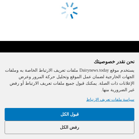
نحن نقدر خصوصيتك
يستخدم موقع Dairynews.today ملفات تعريف الارتباط الخاصة به وملفات
الجهات الخارجية لضمان عمل الموقع وتحليل حركة المرور وعرض
الإعلانات ذات الصلة. يمكنك قبول جميع ملفات تعريف الارتباط أو رفض
The DairyNews, جميع الحقوق
غير الضرورية منها.
محفوظة، 2000-2026
سياسة ملفات تعريف الارتباط
قبول الكل
رفض الكل