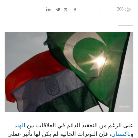
206
EN
中文
DE
FR
عربى
على الرغم من التعقيد الدائم في العلاقات بين
الهند
و
باكستان
، فإن التوترات الحالية لم يكن لها تأثير عملي