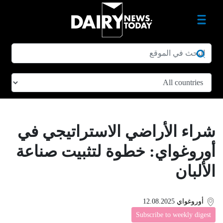
شراء الأراضي الاستراتيجي في
أوروغواي: خطوة لتثبيت صناعة
الألبان
أوروغواي
12.08.2025
Subscribe to weekly digest