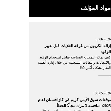
مواد المؤلف
16.06.2026
إزالة الكربون من غرفة الغلايات قبل تغيير
الوقود
كيف يمكن للمصانع الصناعية تقليل استخدام الوقود
والانبعاثات والنفايات التشغيلية من خلال إدارة أنظمة
البخار بشكل أكثر ذكاءً
08.05.2026
توقعات سوق الآيس كريم في كازاخستان لعام
2025: منافسة لا تترك مجالًا للخطأ