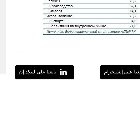
بعنا على إنستجرام
تابعنا على لينكد إن