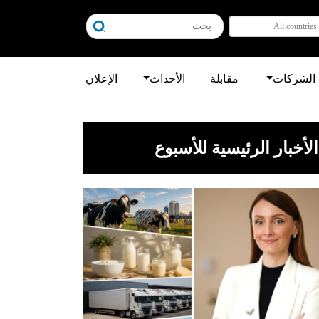
All countries
الشركات
مقابلة
الأحداث
الإعلان
الأخبار الرئيسية للأسبوع