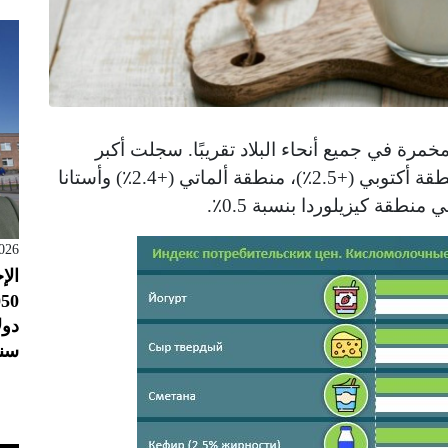
خمرة في جميع أنحاء البلاد تقريبًا. سجلت أكبر
معدلات الارتفاع في الأسعار في مايو في منطقة أكتوبي (+2.5٪)، منطقة ألماتي (+2.4٪) وأستانا
026
الإ
سنو