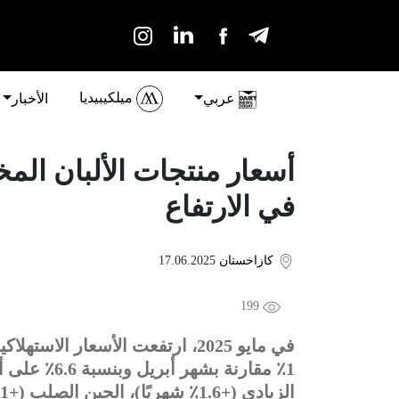
ميلكيبيديا
عربي
الأخبار
أسعار منتجات الألبان ال
في الارتفاع
كازاخستان
17.06.2025
199
في مايو 2025، ارتفعت الأسعار ا
1٪ مقارنة بش