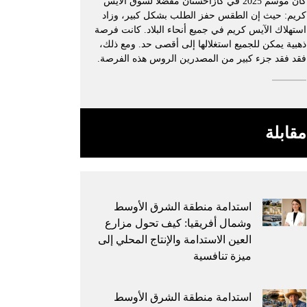
كان موسم 2025 في كازاخستان مفضلًا لسوق الآيس
كريم: حيث إن الطقس حفز الطلب بشكل كبير، وزاد
استهلاك الآيس كريم في جميع أنحاء البلاد. كانت فرصة
ذهبية يمكن للجميع استغلالها إلى أقصى حد. ومع ذلك،
فقد فقد جزء كبير من المصدرين الروس هذه الفرصة.
مقابلة
استدامة منطقة الشرق الأوسط
وشمال أفريقيا: كيف تحول مزارع
العين الاستدامة والإنتاج المحلي إلى
ميزة تنافسية
استدامة منطقة الشرق الأوسط