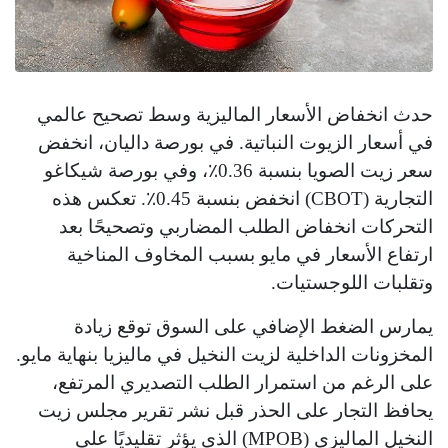
حدث انخفاض الأسعار الماليزية وسط تصحيح عالمي
في أسعار الزيوت النباتية. في بورصة داليان، انخفض
سعر زيت الصويا بنسبة 0.36٪، وفي بورصة شيكاغو
التجارية (CBOT) انخفض بنسبة 0.45٪. تعكس هذه
التحركات انخفاض الطلب المضاربي وتصحيحًا بعد
ارتفاع الأسعار في مايو بسبب المخاوف المناخية
وتقلبات اللوجستيات.
يمارس الضغط الإضافي على السوق توقع زيادة
المخزونات الداخلية لزيت النخيل في ماليزيا بنهاية مايو.
على الرغم من استمرار الطلب التصديري المرتفع،
يحافظ التجار على الحذر قبل نشر تقرير مجلس زيت
النخيل الماليزي (MPOB) الذي يؤثر تقليديًا على