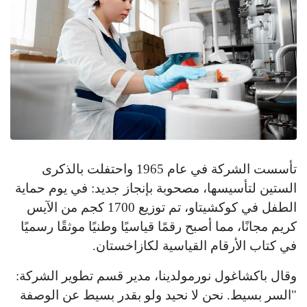
تأسست الشركة في عام 1965 واحتفلت بالذكرى
الستين لتأسيسها، مصحوبة بإنجاز جديد: في يوم حماية
الطفل في كوكشيتاو، تم توزيع 1700 كجم من الآيس
كريم مجانًا، مما أصبح رقمًا قياسيًا وطنيًا موثقًا رسميًا
في كتاب الأرقام القياسية لكازاخستان.
وقال باكشاغول نورمولدينا، مدير قسم تطوير الشركة:
"السر بسيط. نحن لا نحيد ولو بقدر بسيط عن الوصفة