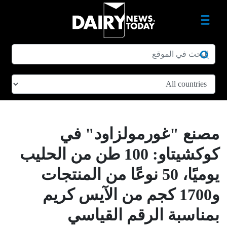
مصنع "غورمولزاود" في
كوكشيتاو: 100 طن من الحليب
يوميًا، 50 نوعًا من المنتجات
و1700 كجم من الآيس كريم
بمناسبة الرقم القياسي