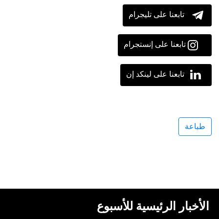
تابعنا على تليجرام
تابعنا على إنستجرام
تابعنا على لينكد إن
طباعة
الأخبار الرئيسية للأسبوع