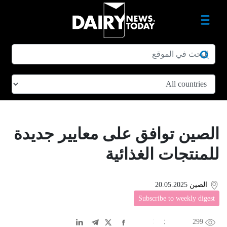
الصين توافق على معايير جديدة
للمنتجات الغذائية
الصين
20.05.2025
Subscribe to weekly digest
299
EN
中文
DE
FR
عربى