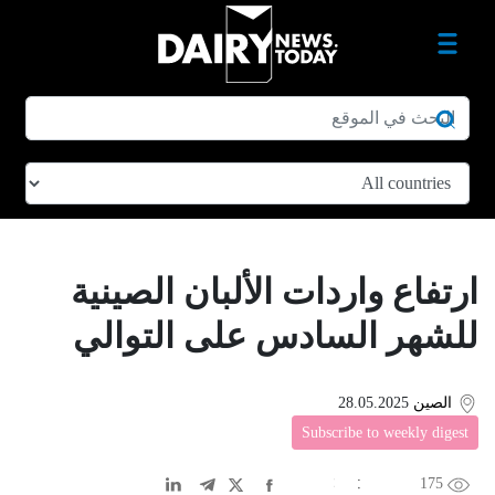
ارتفاع واردات الألبان الصينية
للشهر السادس على التوالي
الصين
28.05.2025
Subscribe to weekly digest
175
EN
中文
DE
FR
عربى