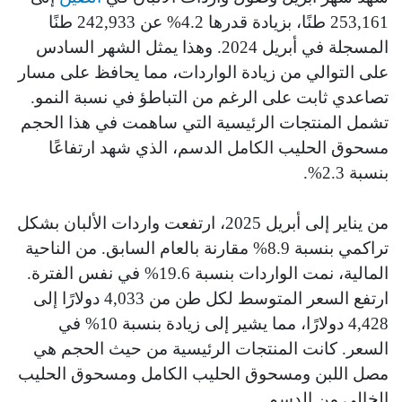
253,161 طنًا، بزيادة قدرها 4.2% عن 242,933 طنًا
المسجلة في أبريل 2024. وهذا يمثل الشهر السادس
على التوالي من زيادة الواردات، مما يحافظ على مسار
تصاعدي ثابت على الرغم من التباطؤ في نسبة النمو.
تشمل المنتجات الرئيسية التي ساهمت في هذا الحجم
مسحوق الحليب الكامل الدسم، الذي شهد ارتفاعًا
بنسبة 2.3%.
من يناير إلى أبريل 2025، ارتفعت واردات الألبان بشكل
تراكمي بنسبة 8.9% مقارنة بالعام السابق. من الناحية
المالية، نمت الواردات بنسبة 19.6% في نفس الفترة.
ارتفع السعر المتوسط لكل طن من 4,033 دولارًا إلى
4,428 دولارًا، مما يشير إلى زيادة بنسبة 10% في
السعر. كانت المنتجات الرئيسية من حيث الحجم هي
مصل اللبن ومسحوق الحليب الكامل ومسحوق الحليب
الخالي من الدسم.