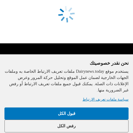
نحن نقدر خصوصيتك
يستخدم موقع Dairynews.today ملفات تعريف الارتباط الخاصة به وملفات
الجهات الخارجية لضمان عمل الموقع وتحليل حركة المرور وعرض
الإعلانات ذات الصلة. يمكنك قبول جميع ملفات تعريف الارتباط أو رفض
The DairyNews, جميع الحقوق
غير الضرورية منها.
محفوظة، 2000-2026
سياسة ملفات تعريف الارتباط
قبول الكل
رفض الكل