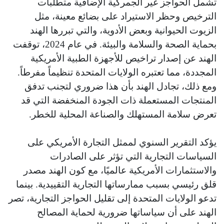
تشمل الحواجز غير الجمركية الإضافية متطلبات
الترخيص وحظر الاستيراد على بضائع معينة، مثل
الزيوت الحيوانية وبعض الأدوية، والتي تبررها الهند
بحماية الصحة والسلامة والبيئة. في عام 2024، توقفت
الهند عن إصدار تراخيص للأجهزة الطبية الأمريكية
المجددة، مما تعتبره الولايات المتحدة تنظيماً مفرطاً.
ومع ذلك، تجادل الهند بأن هذا ضروري لتجنب تدفق
المنتجات المستعملة ذات الجودة المنخفضة التي قد
تعرض سلامة المستهلك والصناعة المحلية للخطر.
يؤكد التقرير السنوي لممثل التجارة الأمريكي على
السياسات التجارية التي تؤثر على الصادرات
والاستثمارات الأمريكية عالميًا، مع كون الهند مصدر
قلق رئيسي بسبب ممارساتها التجارية التقييدية. بينما
تدعو الولايات المتحدة إلى تقليل الحواجز التجارية، تصر
الهند على أن سياساتها ضرورية لحماية المصالح