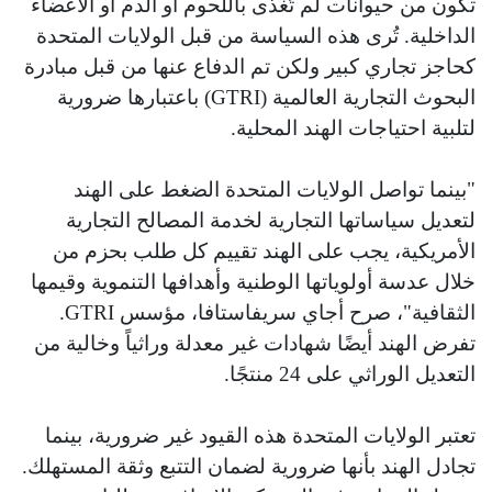
تكون من حيوانات لم تُغذى باللحوم أو الدم أو الأعضاء
الداخلية. تُرى هذه السياسة من قبل الولايات المتحدة
كحاجز تجاري كبير ولكن تم الدفاع عنها من قبل مبادرة
البحوث التجارية العالمية (GTRI) باعتبارها ضرورية
لتلبية احتياجات الهند المحلية.
"بينما تواصل الولايات المتحدة الضغط على الهند
لتعديل سياساتها التجارية لخدمة المصالح التجارية
الأمريكية، يجب على الهند تقييم كل طلب بحزم من
خلال عدسة أولوياتها الوطنية وأهدافها التنموية وقيمها
الثقافية"، صرح أجاي سريفاستافا، مؤسس GTRI.
تفرض الهند أيضًا شهادات غير معدلة وراثياً وخالية من
التعديل الوراثي على 24 منتجًا.
تعتبر الولايات المتحدة هذه القيود غير ضرورية، بينما
تجادل الهند بأنها ضرورية لضمان التتبع وثقة المستهلك.