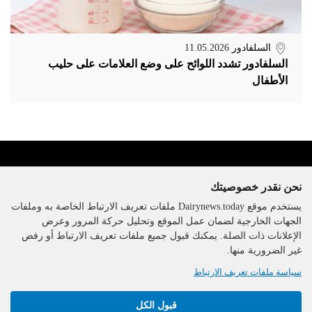
السلفادور
11.05.2026
السلفادور تشدد اللوائح على وضع العلامات على حليب
الأطفال
نحن نقدر خصوصيتك
يستخدم موقع Dairynews.today ملفات تعريف الارتباط الخاصة به وملفات
الجهات الخارجية لضمان عمل الموقع وتحليل حركة المرور وعرض
الإعلانات ذات الصلة. يمكنك قبول جميع ملفات تعريف الارتباط أو رفض
The DairyNews, جميع الحقوق
غير الضرورية منها.
محفوظة، 2000-2026
سياسة ملفات تعريف الارتباط
قبول الكل