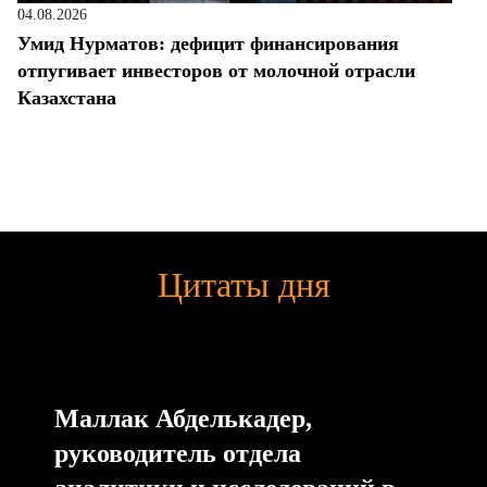
04.08.2026
Умид Нурматов: дефицит финансирования
отпугивает инвесторов от молочной отрасли
Казахстана
Цитаты дня
Маллак Абделькадер,
руководитель отдела