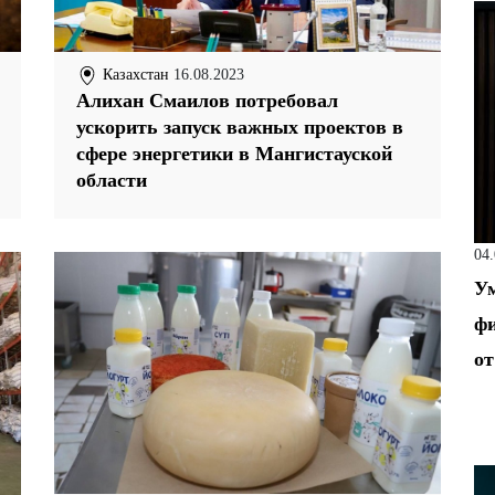
Казахстан
16.08.2023
Алихан Смаилов потребовал
ускорить запуск важных проектов в
сфере энергетики в Мангистауской
области
04
Ум
фи
от