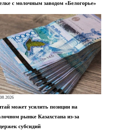
елке с молочным заводом «Белогорье»
.08.2026
тай может усилить позиции на
лочном рынке Казахстана из-за
держек субсидий