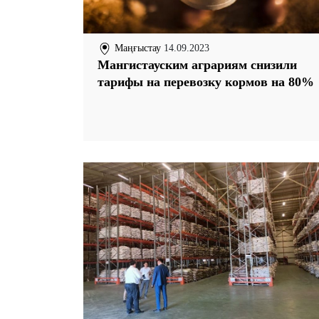
Маңғыстау
14.09.2023
Мангистауским аграриям снизили
тарифы на перевозку кормов на 80%