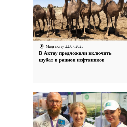
Маңғыстау
22.07.2025
В Актау предложили включить
шубат в рацион нефтяников