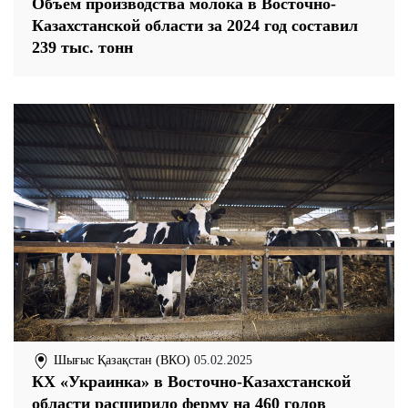
Объем производства молока в Восточно-
Казахстанской области за 2024 год составил
239 тыс. тонн
Шығыс Қазақстан (ВКО)
05.02.2025
КХ «Украинка» в Восточно-Казахстанской
области расширило ферму на 460 голов