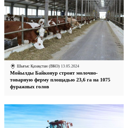
Шығыс Қазақстан (ВКО)
13.05.2024
Мойылды Байконур строит молочно-
товарную ферму площадью 23,6 га на 1075
фуражных голов