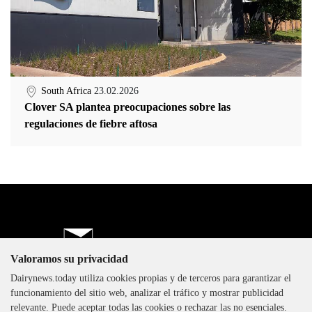
South Africa
23.02.2026
Clover SA plantea preocupaciones sobre las
regulaciones de fiebre aftosa
Valoramos su privacidad
Dairynews.today utiliza cookies propias y de terceros para garantizar el
The DairyNews, todos los
funcionamiento del sitio web, analizar el tráfico y mostrar publicidad
derechos reservados, 2000-
relevante. Puede aceptar todas las cookies o rechazar las no esenciales.
2026