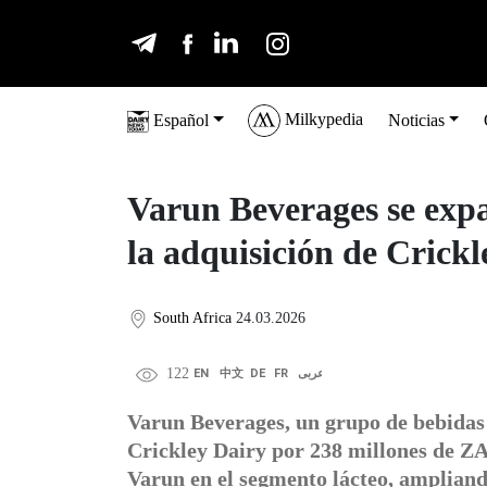
Milkypedia
Español
Noticias
Varun Beverages se expa
la adquisición de Crickl
South Africa
24.03.2026
122
EN
中文
DE
FR
عربى
Varun Beverages, un grupo de bebidas 
Crickley Dairy por 238 millones de ZA
Varun en el segmento lácteo, ampliand