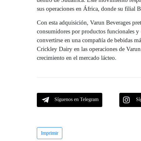
sus operaciones en África, donde su filia
Con esta adquisición, Varun Beverages prete
consumidores por productos funcionales y 
convertirse en una compañía de bebidas más 
Crickley Dairy en las operaciones de Varun
crecimiento en el mercado lácteo.
Síguenos en Telegram
Sí
Imprimir