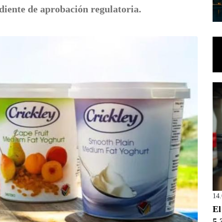
diente de aprobación regulatoria.
14
El
5.