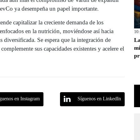
l BevCo ya desempeña un papel importante.
nde capitalizar la creciente demanda de los
enfocados en la nutrición, moviéndose así hacia
10
diversificada. Se espera que la integración de
La
mi
 complemente sus capacidades existentes y acelere el
pr
guenos en Instagram
Síguenos en LinkedIn