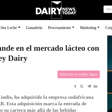
All 
Otra Leche
Ganadería
Procesamiento
Marketing
Cor
nde en el mercado lácteo con
ey Dairy
Subscribe to weekly digest
indio, ha adquirido la empresa sudafricana
R. Esta adquisición marca la entrada de
o su cartera más allá de las bebidas