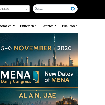
countries
porativo
Entrevistas
Eventos
Publicidad