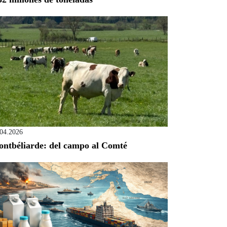
.04.2026
ntbéliarde: del campo al Comté