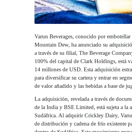
Varun Beverages, conocido por embotellar 
Mountain Dew, ha anunciado su adquisición
a través de su filial, The Beverage Compan
100% del capital de Clark Holdings, está
14 millones de USD. Esta adquisición estrat
para diversificar su cartera y entrar en seg
de valor añadido y las bebidas a base de ju
La adquisición, revelada a través de docum
de la India y BSE Limited, está sujeta a la
Sudáfrica. Al adquirir Crickley Dairy, Varu
de distribución y cadena de frío existente pa
dentro de Sudáfrica. Este movimiento res