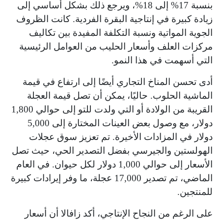
بنسبة 17% إلى 18%، ويرجع ذلك بشكل أساسي إلى
زيادة كبيرة في إنتاجية البقرة الفردية. كانت الظروف
الجوية المواتية ونسبة التكلفة المفيدة بين تكاليف
مركزات العلف وأسعار الحليب من العوامل الرئيسية
التي أسهمت في هذا النمو.
أدى تحسن المناخ التجاري أيضًا إلى ارتفاع في قيمة
الماشية الحلوب. حاليًا، يمكن أن تصل قيمة العجلة
القريبة من الولادة أو التي ولدت للتو إلى حوالي 1,800
دولار، مع وصول بعض العينات المختارة إلى 5,000
دولار في المزادات الأخيرة. تم تعزيز سوق عجلات
الهولستين والجيرسي بفضل التصدير الحي، حيث تصل
الأسعار إلى حوالي 1,000 دولار لكل حيوان. في العام
الماضي، تم تصدير 17,000 عجلة، ما وفر إيرادات كبيرة
للمنتجين.
على الرغم من النجاح الإنتاجي، أكد زافالا أن أسعار