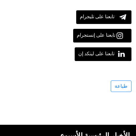
تابعنا على تليجرام
تابعنا على إنستجرام
تابعنا على لينكد إن
طباعة
الأخبار الرئيسية للأسبوع