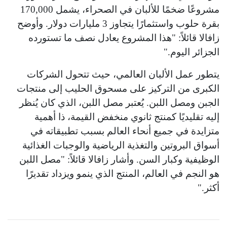
مشروعًا ضخمًا للألبان في الصحراء، يشمل 170,000
بقرة حلوب واستثمارًا يتجاوز 3 مليارات دولار. وأوضح
زافالا قائلاً: "هذا المشروع يعادل نصف ما تستورده
الجزائر اليوم."
يتطور عمل الألبان العالمي، حيث تتحول الشركات
الكبرى من التركيز على مسحوق الحليب إلى منتجات
الجبن ومصل اللبن. يُعتبر مصل اللبن، الذي كان يُنظر
إليه تقليديًا كمنتج ثانوي منخفض القيمة، ذا أهمية
متزايدة في جميع أنحاء العالم بسبب تطبيقاته في
أسواق البروتين والتغذية الرياضية والوجبات الغذائية
الوظيفية وكبار السن. وأشار زافالا قائلاً: "مصل اللبن
هو النجم في العالم، المنتج الذي ينمو ويزداد تقديرًا
أكثر."