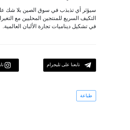
سيؤثر أي تذبذب في سوق الصين بلا شك على ص
التكيف السريع للمنتجين المحليين مع التغي
في تشكيل ديناميات تجارة الألبان العالمية.
تابعنا على تليجرام
تا
طباعة