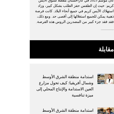
كان موسم 2025 في كازاخستان مفضلًا لسوق الآيس
كريم: حيث إن الطقس حفز الطلب بشكل كبير، وزاد
استهلاك الآيس كريم في جميع أنحاء البلاد. كانت فرصة
ذهبية يمكن للجميع استغلالها إلى أقصى حد. ومع ذلك،
فقد فقد جزء كبير من المصدرين الروس هذه الفرصة.
مقابلة
استدامة منطقة الشرق الأوسط
وشمال أفريقيا: كيف تحول مزارع
العين الاستدامة والإنتاج المحلي إلى
ميزة تنافسية
استدامة منطقة الشرق الأوسط