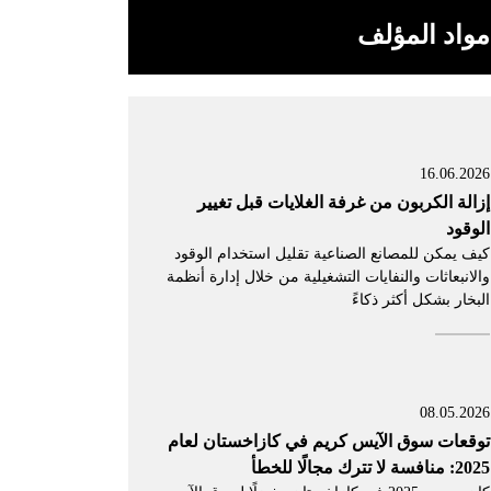
مواد المؤلف
16.06.2026
إزالة الكربون من غرفة الغلايات قبل تغيير
الوقود
كيف يمكن للمصانع الصناعية تقليل استخدام الوقود
والانبعاثات والنفايات التشغيلية من خلال إدارة أنظمة
البخار بشكل أكثر ذكاءً
08.05.2026
توقعات سوق الآيس كريم في كازاخستان لعام
2025: منافسة لا تترك مجالًا للخطأ