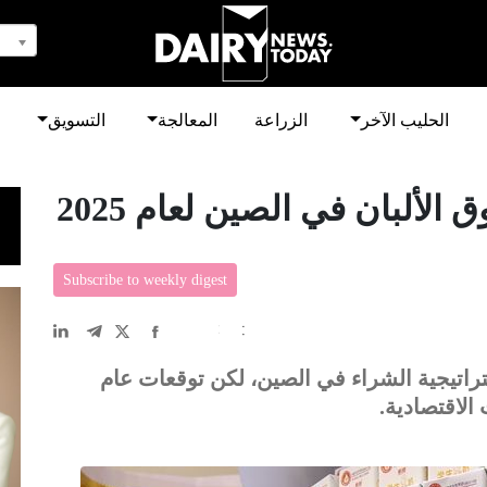
الحليب الآخر
الزراعة
المعالجة
التسويق
لألبان في الصين لعام 2025
Subscribe to weekly digest
EN
中文
DE
FR
عربى
راتيجية الشراء في الصين، لكن توقعات عام