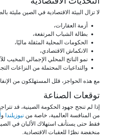
التحديات الاقتصادية
لا تزال البيئة الاقتصادية في الصين مليئة با
أزمة العقارات،
بطالة الشباب المرتفعة،
الحكومات المحلية المثقلة ماليًا،
الانكماش الاقتصادي،
نمو الناتج المحلي الإجمالي المخيب للآ
والتداعيات المحتملة من النزاعات التجا
مع هذه الحواجز، قلل المستهلكون من الإنفا
توقعات الصناعة
إذا لم تنجح جهود الحكومة الصينية، قد تتراج
من المنافسة العالمية، خاصة من
نيوزيلندا
و
أ
منخفضة نظرًا للعقبات الاقتصادية.