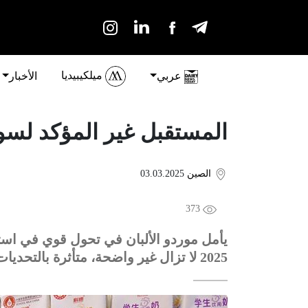
ميلكيبيديا
عربي
الأخبار
المستقبل غير المؤكد لسوق ا
الصين
03.03.2025
373
يأمل موردو الألبان في تحول قوي في است
2025 لا تزال غير واضحة، متأثرة بالتحديات الاقتصادية.