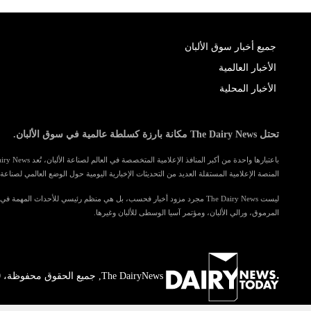
جميع أخبار سوق الألبان
الأخبار العالمية
الأخبار المحلية
تحتل The Dairy News مكانة بارزة كسلطة عالمية في سوق الألبان.
المنصة الإعلامية المستقلة العديد من التحديثات الإخبارية اليومية حول الوضع العالمي لصناعة ا
ليست The Dairy News مجرد مزود أخبار فحسب، بل هي منظم رئيسي للأحداث المهمة 
المرموق، ورالي الألبان، ومؤتمر آسيا الوسطى للألبان وغيرها.
The DairyNews, جميع الحقوق محفوظة، 2000-2026