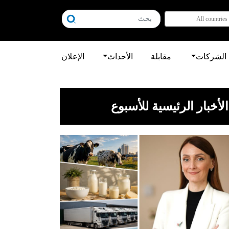
All countries
الشركات
مقابلة
الأحداث
الإعلان
الأخبار الرئيسية للأسبوع