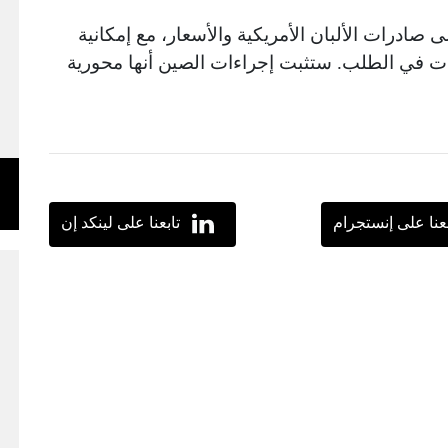
ادرات الألبان الأمريكية والأسعار، مع إمكانية
رات في الطلب. ستثبت إجراءات الصين أنها محورية
بعنا على إنستجرام
تابعنا على لينكد إن