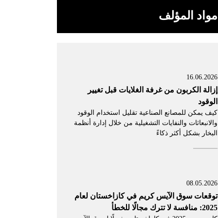
مواد المؤلف
16.06.2026
إزالة الكربون من غرفة الغلايات قبل تغيير
الوقود
كيف يمكن للمصانع الصناعية تقليل استخدام الوقود
والانبعاثات والنفايات التشغيلية من خلال إدارة أنظمة
البخار بشكل أكثر ذكاءً
08.05.2026
توقعات سوق الآيس كريم في كازاخستان لعام
2025: منافسة لا تترك مجالًا للخطأ