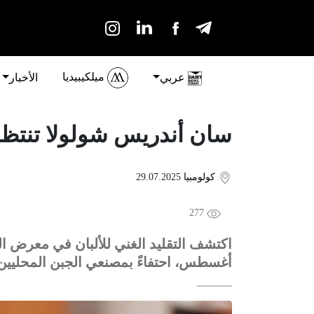
ميلكيبيديا
عربي
الأخبار
سان أندريس شولولا تنتظرك
كولومبيا
29.07.2025
277
أغسطس، احتفاءً بمصنعي الجبن المحليين ود