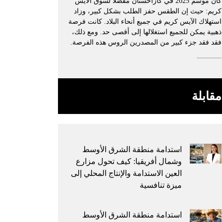
كان موسم 2025 في كازاخستان مفضلًا لسوق الآيس
كريم: حيث إن الطقس حفز الطلب بشكل كبير، وزاد
استهلاك الآيس كريم في جميع أنحاء البلاد. كانت فرصة
ذهبية يمكن للجميع استغلالها إلى أقصى حد. ومع ذلك،
فقد فقد جزء كبير من المصدرين الروس هذه الفرصة.
مقابلة
استدامة منطقة الشرق الأوسط
وشمال أفريقيا: كيف تحول مزارع
العين الاستدامة والإنتاج المحلي إلى
ميزة تنافسية
استدامة منطقة الشرق الأوسط