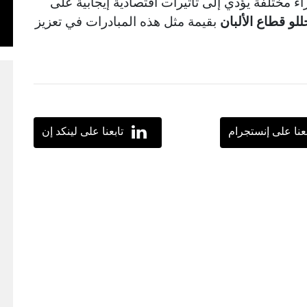
اء مختلفة يؤدي إلى تأثيرات اقتصادية إيجابية على
لو قطاع الألبان
بقيمة مثل هذه المبادرات في تعزيز
بعنا على إنستجرام
تابعنا على لينكد إن