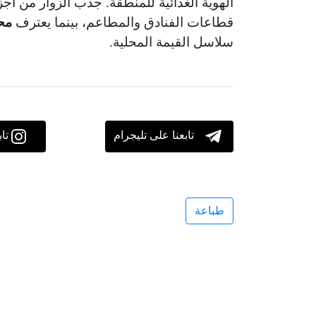
الهوية الغذائية للمنطقة. جذب الزوار من أجز
قطاعات الفنادق والمطاعم، بينما يعترف
محل
سلاسل القيمة المحلية.
تابعنا على تليجرام
تا
طباعة