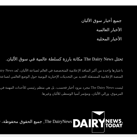
جميع أخبار سوق الألبان
الأخبار العالمية
الأخبار المحلية
تحتل The Dairy News مكانة بارزة كسلطة عالمية في سوق الألبان.
المنصة الإعلامية المستقلة العديد من التحديثات الإخبارية اليومية حول الوضع العالمي لصناعة ا
ليست The Dairy News مجرد مزود أخبار فحسب، بل هي منظم رئيسي للأحداث المهمة 
المرموق، ورالي الألبان، ومؤتمر آسيا الوسطى للألبان وغيرها.
The DairyNews, جميع الحقوق محفوظة، 2000-2026