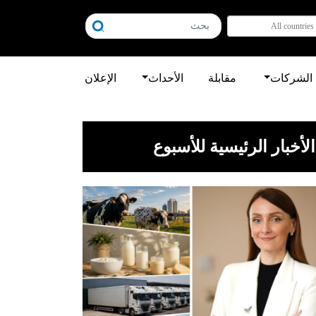
All countries
الشركات
مقابلة
الأحداث
الإعلان
الأخبار الرئيسية للأسبوع