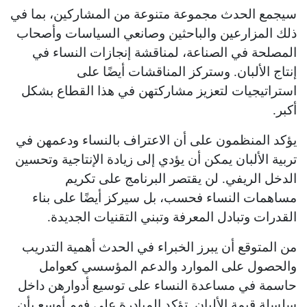
سيجمع الحدث مجموعة متنوعة من المشاركين، بما في
ذلك المزارعين والباحثين وصانعي السياسات وأصحاب
المصلحة في الصناعة، لمناقشة إنجازات النساء في
إنتاج الألبان. وستركز المناقشات أيضًا على
استراتيجيات لتعزيز مشاركتهن في هذا القطاع بشكل
أكبر.
يؤكد المنظمون على أن الاعتراف بالنساء ودعمهن في
تربية الألبان يمكن أن يؤدي إلى زيادة الإنتاجية وتحسين
الدخل الريفي. لن يقتصر البرنامج على تكريم
مساهمات النساء فحسب، بل سيركز أيضًا على بناء
القدرات وتبادل المعرفة وتبني التقنيات الجديدة.
من المتوقع أن يبرز الخبراء في الحدث أهمية التدريب
والحصول على الموارد والدعم المؤسسي كعوامل
حاسمة في مساعدة النساء على توسيع أدوارهن داخل
سلسلة قيمة الألبان. تؤكد المبادرة على فهم أوسع بأن