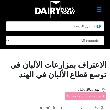
الاعتراف بمزارعات الألبان في
توسع قطاع الألبان في الهند
الهند
01.06.2026
Subscribe to weekly digest
68
EN
中文
DE
FR
عربى