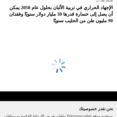
27.04.2026
الإجهاد الحراري في تربية الألبان بحلول عام 2050 يمكن
أن يصل إلى خسارة قدرها 30 مليار دولار سنويًا وفقدان
90 مليون طن من الحليب سنويًا
نحن نقدر خصوصيتك
يستخدم موقع Dairynews.today ملفات تعريف الارتباط الخاصة به وملفات