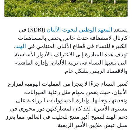
يستعد
المعهد الوطني لبحوث الألبان
(NDRI) في
كارنال لاستضافة حدث خاص يحتفل بالمساهمات
الكبيرة للنساء في قطاع الألبان المتنامي في
الهند
.
تهدف هذه المبادرة إلى الاعتراف بالأدوار الأساسية
التي تلعبها النساء في تربية الألبان، وإدارة الماشية،
والاقتصاد الريفي بشكل عام.
تُعتبر النساء جزءًا لا يتجزأ من العمليات اليومية لمزارع
الألبان، حيث يقمن بمهام مثل رعاية الحيوانات،
وتغذيتها، وحلبها، وإدارة المسؤوليات الزراعية على
مستوى الأسرة. لقد كان لمشاركتهن دور محوري في
دعم الهند لتصبح أكبر منتج للحليب في العالم، مما يعزز
سبل عيش ملايين الأسر الريفية.