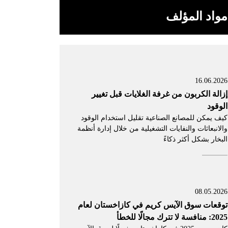
مواد المؤلف
16.06.2026
إزالة الكربون من غرفة الغلايات قبل تغيير
الوقود
كيف يمكن للمصانع الصناعية تقليل استخدام الوقود
والانبعاثات والنفايات التشغيلية من خلال إدارة أنظمة
البخار بشكل أكثر ذكاءً
08.05.2026
توقعات سوق الآيس كريم في كازاخستان لعام
2025: منافسة لا تترك مجالًا للخطأ