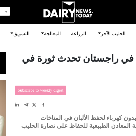
الحليب الآخر
الزراعة
المعالجة
التسويق
ة في راجستان تحدث ثورة في
Subscribe to weekly digest
EN
中文
DE
FR
عربى
بدون كهرباء لحفظ الألبان في المناخات
ة المعادن الطبيعية للحفاظ على نضارة الحليب