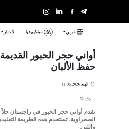
ميلكيبيديا
عربي
الأخبار
أواني حجر الحبور القديم
حفظ الألبان
الهند
11.06.2026
52
تقدم أواني حجر الحبور في راجستان حلاً 
الصحراوية. تستخدم هذه الطريقة التقليدي
واللبن.