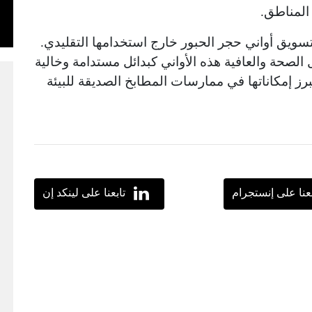
المناطق.
بتسويق أواني حجر الحبور خارج استخدامها التقليدي.
الصحة والعافية هذه الأواني كبدائل مستدامة وخالية
يبرز إمكاناتها في ممارسات المطابخ الصديقة للبيئة
بعنا على إنستجرام
تابعنا على لينكد إن