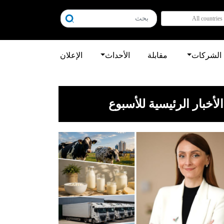
All countries
الشركات
مقابلة
الأحداث
الإعلان
الأخبار الرئيسية للأسبوع