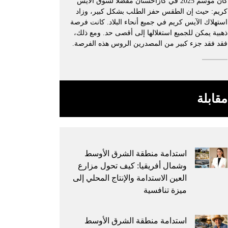
كان موسم 2025 في كازاخستان مفضلًا لسوق الآيس
كريم: حيث إن الطقس حفز الطلب بشكل كبير، وزاد
استهلاك الآيس كريم في جميع أنحاء البلاد. كانت فرصة
ذهبية يمكن للجميع استغلالها إلى أقصى حد. ومع ذلك،
فقد فقد جزء كبير من المصدرين الروس هذه الفرصة.
مقابلة
استدامة منطقة الشرق الأوسط
وشمال أفريقيا: كيف تحول مزارع
العين الاستدامة والإنتاج المحلي إلى
ميزة تنافسية
استدامة منطقة الشرق الأوسط