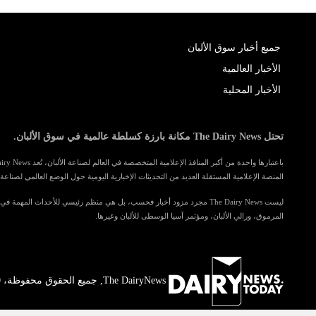
جميع أخبار سوق الألبان
الأخبار العالمية
الأخبار المحلية
تحتل The Dairy News مكانة بارزة كسلطة عالمية في سوق الألبان.
المنصة الإعلامية المستقلة العديد من التحديثات الإخبارية اليومية حول الوضع العالمي لصناعة ا
ليست The Dairy News مجرد مزود أخبار فحسب، بل هي منظم رئيسي للأحداث المهمة 
المرموق، ورالي الألبان، ومؤتمر آسيا الوسطى للألبان وغيرها.
The DairyNews, جميع الحقوق محفوظة، 2000-2026