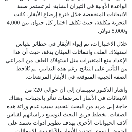
الواعدة الأولية في الثيران الشابة، لم تستمر صفة
الانبعاثات المنخفضة خلال فترة إرضاع الأبقار. كانت
التجربة مكلفة، حيث تكلف اختبار كل حيوان بين 4,000
و5,000 دولار.
خلال الاختبارات، تم إيواء الأبقار في حظائر لقياس
استهلاك العلف وانبعاثات الميثان بدقة، حيث أن هذا
الإعداد منع المتغيرات مثل استهلاك العلف من المراعي
من التأثير على النتائج. رغم هذه التدابير، لم تُلاحظ
الصفة الجينية المتوقعة في الأبقار المرضعات.
وأشار الدكتور سبيلمان إلى أن حوالي 20٪ من
الانبعاثات في الأبقار المرضعات تتأثر بالجينات، وهناك
حاجة إلى مزيد من البحث لتحديد سبب عدم وراثة هذه
الصفات. يخطط فريق البحث لتوسيع دراساتهم لقياس
آلاف الحيوانات الأخرى بهدف تطوير أدوات تعتمد على
الحمض النووي لتحديد الأبقار والآباء ذوي الانبعاثات