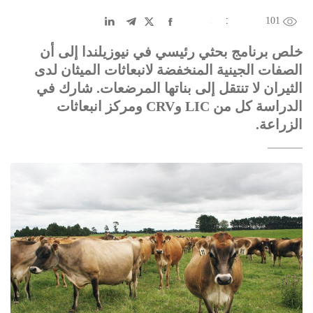
101
EN
中文
DE
FR
عربى
خلص برنامج بحثي رئيسي في نيوزيلندا إلى أن
الصفات الجينية المنخفضة لانبعاثات الميثان لدى
الثيران لا تنتقل إلى بناتها المرضعات. شارك في
الدراسة كل من LIC وCRV ومركز انبعاثات
الزراعة.