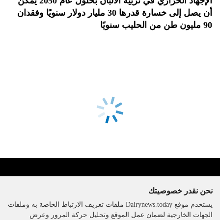
الإجهاد الحراري في تربية الألبان بحلول عام 2050 يمكن
أن يصل إلى خسارة قدرها 30 مليار دولار سنويًا وفقدان
90 مليون طن من الحليب سنويًا
نحن نقدر خصوصيتك
يستخدم موقع Dairynews.today ملفات تعريف الارتباط الخاصة به وملفات
الجهات الخارجية لضمان عمل الموقع وتحليل حركة المرور وعرض