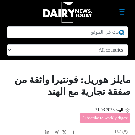
مايلز هوريل: فونتيرا واثقة من
صفقة تجارية مع الهند
الهند
21.03.2025
Subscribe to weekly digest
167
EN
中文
DE
FR
عربى