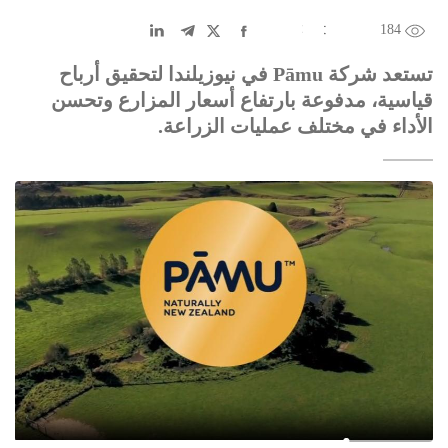
184
EN
中文
DE
FR
عربى
تستعد شركة Pāmu في نيوزيلندا لتحقيق أرباح
قياسية، مدفوعة بارتفاع أسعار المزارع وتحسن
الأداء في مختلف عمليات الزراعة.