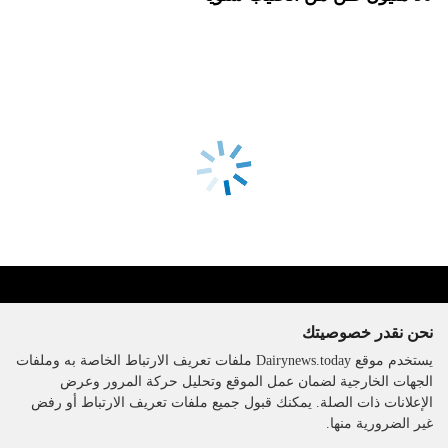
نحن نقدر خصوصيتك
يستخدم موقع Dairynews.today ملفات تعريف الارتباط الخاصة به وملفات
الجهات الخارجية لضمان عمل الموقع وتحليل حركة المرور وعرض
الإعلانات ذات الصلة. يمكنك قبول جميع ملفات تعريف الارتباط أو رفض
The DairyNews, جميع الحقوق
غير الضرورية منها.
محفوظة، 2000-2026