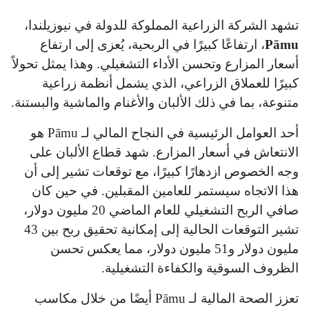
تشهد الشركة الزراعية المملوكة للدولة في نيوزيلندا،
Pāmu
، ارتفاعًا كبيرًا في الربحية، يُعزى إلى ارتفاع
أسعار المزارع وتحسن الأداء التشغيلي. وهذا يمثل تحولاً
كبيرًا للعملاق الزراعي، الذي يشمل أنظمة زراعية
متنوعة، بما في ذلك الألبان والأغنام والماشية والبستنة.
أحد العوامل الرئيسية في النجاح المالي لـ Pāmu هو
الانتعاش في أسعار المزارع. شهد قطاع الألبان على
وجه الخصوص ازدهارًا كبيرًا، مع توقعات تشير إلى أن
هذا الاتجاه سيستمر للعامين المقبلين. في حين كان
صافي الربح التشغيلي للعام الماضي 20 مليون دولار،
تشير التوقعات الحالية إلى إمكانية تحقيق ربح بين 43
مليون دولار و51 مليون دولار، مما يعكس تحسن
الظروف السوقية والكفاءة التشغيلية.
تعزز الصحة المالية لـ Pāmu أيضًا من خلال مكاسب