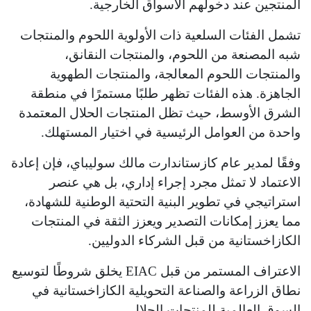
المنتجين عند دخولهم الأسواق الخارجية.
تشمل الفئات السلعية ذات الأولوية اللحوم والمنتجات
شبه المصنعة من اللحوم، والمنتجات النقانق،
والمنتجات اللحوم المعالجة، والمنتجات الطهوية
الجاهزة. هذه الفئات تظهر طلبًا مستمرًا في منطقة
الشرق الأوسط، حيث تظل المنتجات الحلال المعتمدة
واحدة من العوامل الرئيسية في اختيار المستهلك.
وفقًا لمدير عام كازستاندارت مالك سوليباي، فإن إعادة
الاعتماد لا تمثل مجرد إجراء إداري، بل هي عنصر
استراتيجي في تطوير البنية التحتية الوطنية للشهادة،
مما يعزز إمكانات التصدير ويعزز الثقة في المنتجات
الكازاخستانية من قبل الشركاء الدوليين.
الاعتراف المستمر من قبل EIAC يخلق شروطًا لتوسيع
نطاق الزراعة والصناعة التحويلية الكازاخستانية في
السوق العالمية للمنتجات الحلال.