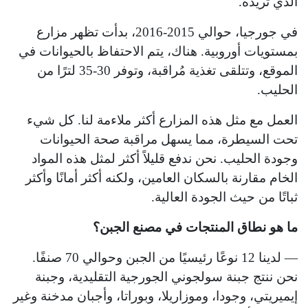
الذي تريده.
في جورجيا، حوالي 2015-2016، بدأت تظهر مزارع
بمستويات أوروبية. هناك، يتم الاحتفاظ بالحيوانات في
الموقع، وتتلقى تغذية مُراقبة، وتوفر 30-35 لترًا من
الحليب.
العمل مع مثل هذه المزارع أكثر ملاءمة لنا. كل شيء
تحت السيطرة، مما يسهل مراقبة صحة الحيوانات
وجودة الحليب. نحن ندفع قليلاً أكثر لمثل هذه المواد
الخام مقارنة بالسكان العامين، ولكنه أكثر أمانًا وأكثر
ثباتًا من حيث الجودة العالية.
ما هو نطاق المنتجات في مصنع الجبن؟
— لدينا 12 نوعًا رئيسيًا من الجبن وحوالي 70 صنفًا.
نحن ننتج جبنة سولجوني الجورجية التقليدية، وجبنة
إيميريتي، وجودا، وموزاريلا، وبوراتا، وأجبان مدخنة وغير