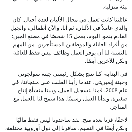
بيئة منزلية.
عائلتنا كانت تعمل في مجال الألبان لعدة أجيال. كان
والدي عاملاً في الألبان، ثم أنا، والآن أطفالي، والجيل
القادم ينمو. اليوم، يعمل 15 شخصًا في مصنع الجبن:
من أفراد العائلة والموظفين المستأجرين. من المهم
بالنسبة لنا أن يوفر العمل وظائف ليس فقط للعائلة
ولكن للآخرين أيضًا.
في البداية، كنا ننتج بشكل رئيسي جبنة سولجوني
وجبنة إيميريتي. عندما رأينا الطلب على منتجاتنا، في
عام 2008، قمنا بتسجيل العمل، وبنينا منشأة إنتاج
صغيرة، وبدأنا العمل رسميًا. هذا سمح لنا بالعمل مع
المتاجر.
لاحقًا، فزنا بعدة منح. لقد ساعدونا ليس فقط ماليًا
ولكن أيضًا في التعليم. سافرنا إلى دول أوروبية مختلفة،