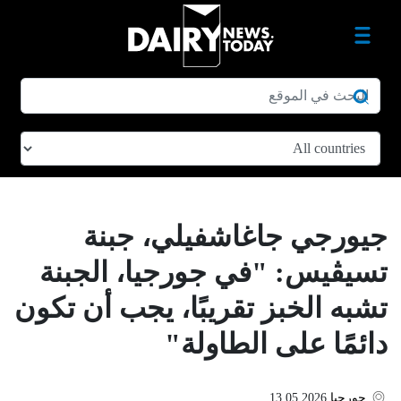
جيورجي جاغاشفيلي، جبنة
تسيڤيس: "في جورجيا، الجبنة
تشبه الخبز تقريبًا، يجب أن تكون
دائمًا على الطاولة"
جورجيا
13.05.2026