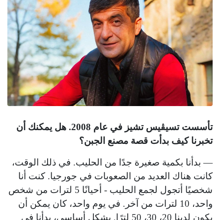
تأسست تسيڤيس تشيز في عام 2008. هل يمكنك أن
تخبرنا كيف بدأت قصة مصنع الجبن؟
— بدأنا بكمية صغيرة جدًا من الحليب. في ذلك الوقت،
كانت هناك العديد من الصعوبات في جورجيا. كنت أنا
شخصيًا أتجول لجمع الحليب - أحيانًا 5 لترات من شخص
واحد، 10 لترات من آخر. في يوم واحد، كان يمكن أن
يكون لدينا 20، 30، 50 لترًا. بشكل أساسي، بدأنا في