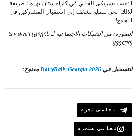
التقيت بشريكي الحالي في كازاخستان بهذه الطريقة...
لذلك، نحن نتطلع بشغف إلى استقبال المشاركين في
التجمع!
الصورة: من الشبكات الاجتماعية لـ tsiviskveli (ცივის
ყველი)
التسجيل في
DairyRally Georgia 2026
مفتوح:
تابعنا على تليجرام
تابعنا على إنستجرام