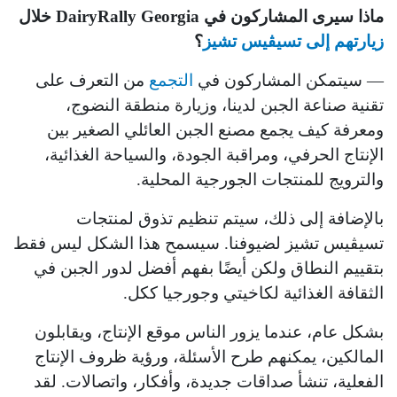
ماذا سيرى المشاركون في DairyRally Georgia خلال
زيارتهم إلى تسيڤيس تشيز
؟
— سيتمكن المشاركون في
التجمع
من التعرف على
تقنية صناعة الجبن لدينا، وزيارة منطقة النضوج،
ومعرفة كيف يجمع مصنع الجبن العائلي الصغير بين
الإنتاج الحرفي، ومراقبة الجودة، والسياحة الغذائية،
والترويج للمنتجات الجورجية المحلية.
بالإضافة إلى ذلك، سيتم تنظيم تذوق لمنتجات
تسيڤيس تشيز لضيوفنا. سيسمح هذا الشكل ليس فقط
بتقييم النطاق ولكن أيضًا بفهم أفضل لدور الجبن في
الثقافة الغذائية لكاخيتي وجورجيا ككل.
بشكل عام، عندما يزور الناس موقع الإنتاج، ويقابلون
المالكين، يمكنهم طرح الأسئلة، ورؤية ظروف الإنتاج
الفعلية، تنشأ صداقات جديدة، وأفكار، واتصالات. لقد