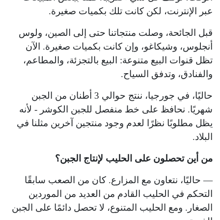
عبر الإنترنت، لكن كانت تلك بكميات صغيرة.
قبل الجائحة، وصلت منتجاتنا حتى إلى الصين، ولوس
أنجلوس، وشيكاغو، وإن كانت بكميات صغيرة. الآن
تظل قنوات البيع متنوعة: البيع بالتجزئة، والمطاعم،
والفنادق، وتدفق السياح.
حاليًا، في جورجيا، ننتج حوالي 3 أطنان من الجبن
شهريًا. نحافظ على خط منفصل للجبن الكوشر - لأنه
يظل مطلوبًا نظرًا لعدم وجود منتجين آخرين مثلنا في
البلاد.
من أين تحصلون على الحليب لإنتاج الجبن؟
— حاليًا، نتعاون مع المزارع. كان من الصعب سابقًا
التحكم في الحليب القادم من العديد من الموردين
الصغار. ومع الحليب المتنوع، لا تحصل دائمًا على الجبن