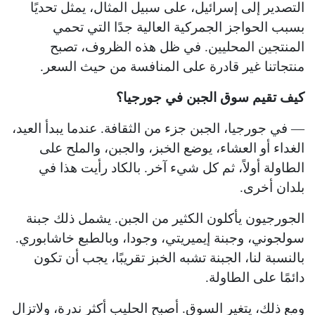
التصدير إلى إسرائيل، على سبيل المثال، يمثل تحديًا
بسبب الحواجز الجمركية العالية جدًا التي تحمي
المنتجين المحليين. في ظل هذه الظروف، تصبح
منتجاتنا غير قادرة على المنافسة من حيث السعر.
كيف تقيم سوق الجبن في جورجيا؟
— في جورجيا، الجبن جزء من الثقافة. عندما يبدأ العيد،
الغداء أو العشاء، يوضع الخبز، والجبن، والملح على
الطاولة أولاً، ثم كل شيء آخر. بالكاد رأيت هذا في
بلدان أخرى.
الجورجيون يأكلون الكثير من الجبن. يشمل ذلك جبنة
سولجوني، وجبنة إيميريتي، وجودا، وبالطبع خاشابوري.
بالنسبة لنا، الجبنة تشبه الخبز تقريبًا، يجب أن تكون
دائمًا على الطاولة.
ومع ذلك، يتغير السوق. أصبح الحليب أكثر ندرة، ولاتزال