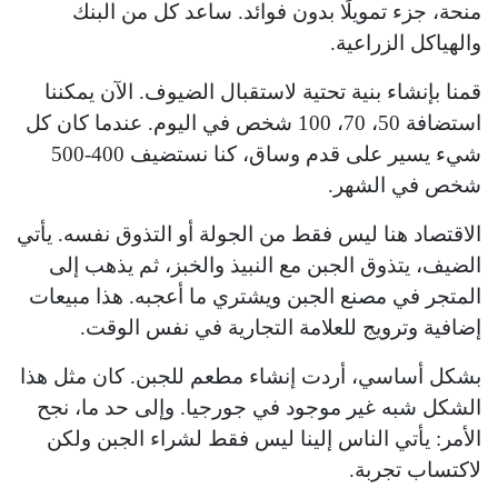
منحة، جزء تمويلًا بدون فوائد. ساعد كل من البنك
والهياكل الزراعية.
قمنا بإنشاء بنية تحتية لاستقبال الضيوف. الآن يمكننا
استضافة 50، 70، 100 شخص في اليوم. عندما كان كل
شيء يسير على قدم وساق، كنا نستضيف 400-500
شخص في الشهر.
الاقتصاد هنا ليس فقط من الجولة أو التذوق نفسه. يأتي
الضيف، يتذوق الجبن مع النبيذ والخبز، ثم يذهب إلى
المتجر في مصنع الجبن ويشتري ما أعجبه. هذا مبيعات
إضافية وترويج للعلامة التجارية في نفس الوقت.
بشكل أساسي، أردت إنشاء مطعم للجبن. كان مثل هذا
الشكل شبه غير موجود في جورجيا. وإلى حد ما، نجح
الأمر: يأتي الناس إلينا ليس فقط لشراء الجبن ولكن
لاكتساب تجربة.