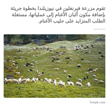
تقوم مزرعة فيرنغلين في نيوزيلندا بخطوة جريئة
بإضافة مكون ألبان الأغنام إلى عملياتها، مستغلة
الطلب المتزايد على حليب الأغنام.
freepk.com