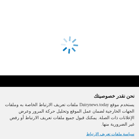
نحن نقدر خصوصيتك
يستخدم موقع Dairynews.today ملفات تعريف الارتباط الخاصة به وملفات
الجهات الخارجية لضمان عمل الموقع وتحليل حركة المرور وعرض
الإعلانات ذات الصلة. يمكنك قبول جميع ملفات تعريف الارتباط أو رفض
The DairyNews, جميع الحقوق
غير الضرورية منها.
محفوظة، 2000-2026
سياسة ملفات تعريف الارتباط