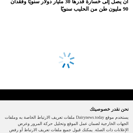
أن يصل إلى خسارة قدرها 30 مليار دولار سنويًا وفقدان
90 مليون طن من الحليب سنويًا
نحن نقدر خصوصيتك
يستخدم موقع Dairynews.today ملفات تعريف الارتباط الخاصة به وملفات
الجهات الخارجية لضمان عمل الموقع وتحليل حركة المرور وعرض
الإعلانات ذات الصلة. يمكنك قبول جميع ملفات تعريف الارتباط أو رفض
The DairyNews, جميع الحقوق