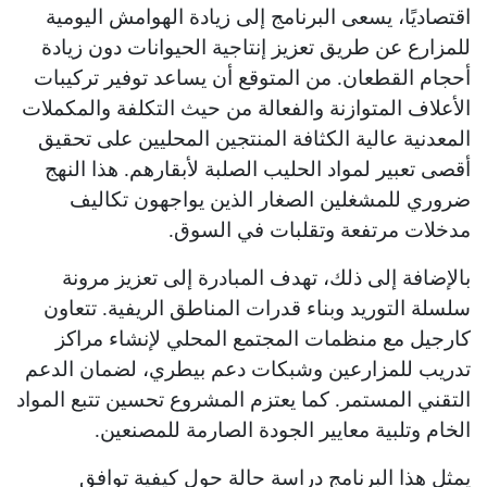
اقتصاديًا، يسعى البرنامج إلى زيادة الهوامش اليومية
للمزارع عن طريق تعزيز إنتاجية الحيوانات دون زيادة
أحجام القطعان. من المتوقع أن يساعد توفير تركيبات
الأعلاف المتوازنة والفعالة من حيث التكلفة والمكملات
المعدنية عالية الكثافة المنتجين المحليين على تحقيق
أقصى تعبير لمواد الحليب الصلبة لأبقارهم. هذا النهج
ضروري للمشغلين الصغار الذين يواجهون تكاليف
مدخلات مرتفعة وتقلبات في السوق.
بالإضافة إلى ذلك، تهدف المبادرة إلى تعزيز مرونة
سلسلة التوريد وبناء قدرات المناطق الريفية. تتعاون
كارجيل مع منظمات المجتمع المحلي لإنشاء مراكز
تدريب للمزارعين وشبكات دعم بيطري، لضمان الدعم
التقني المستمر. كما يعتزم المشروع تحسين تتبع المواد
الخام وتلبية معايير الجودة الصارمة للمصنعين.
يمثل هذا البرنامج دراسة حالة حول كيفية توافق