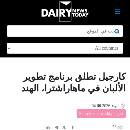
كارجيل تطلق برنامج تطوير
الألبان في ماهاراشترا، الهند
الهند
04.06.2026
Subscribe to weekly digest
53
EN
中文
DE
FR
عربى